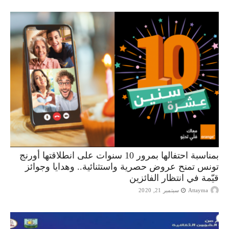
بمناسبة احتفالها بمرور 10 سنوات على انطلاقتها أورنج
تونس تمنح عروض حصرية واستثنائية.. وهدايا وجوائز
قيّمة في انتظار الفائزين
Attayma
سبتمبر 21, 2020