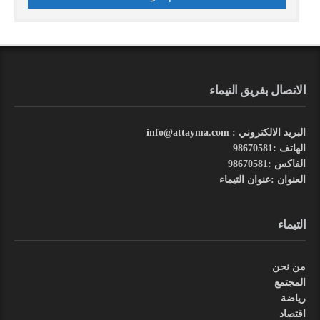
الاتصال بفريق التيماء
البريد الالكتروني : info@attayma.com
الهاتف :98670581
الفاكس :98670581
العنوان :عنوان التيماء
التيماء
من نحن
المجتمع
رياضة
اقتصاد