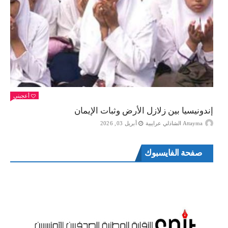
أعجبني
إندونيسيا بين زلازل الأرض وثبات الإيمان
Attayma الشاذلي عرايبية
أبريل 03, 2026
صفحة الفايسبوك