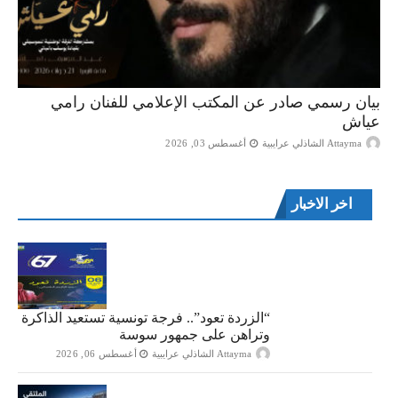
بيان رسمي صادر عن المكتب الإعلامي للفنان رامي
عياش
Attayma الشاذلي عرايبية
أغسطس 03, 2026
اخر الاخبار
“الزردة تعود”.. فرجة تونسية تستعيد الذاكرة
وتراهن على جمهور سوسة
Attayma الشاذلي عرايبية
أغسطس 06, 2026