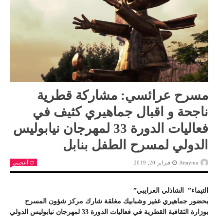
مسرح عرائسي: مشاركة قطرية
ناجحة و اقبال جماهيري كثيف في
فعاليات الدورة 33 لمهرجان نيابوليس
الدولي لمسرح الطفل بنابل
Attayma
فبراير 20, 2019
أعجبني
التيماء” الشاذلي العرايبي”
بحضور جماهيري غفير وشبابيك مغلقة شارك مركز شؤون المسرح
بوزارة الثقافية القطرية في فعاليات الدورة 33 لمهرجان نيابوليس الدولي