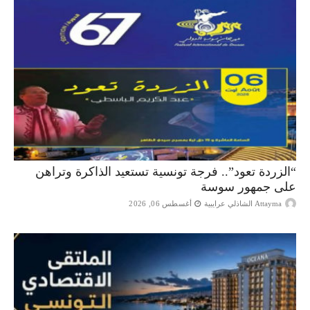
“الزردة تعود”.. فرجة تونسية تستعيد الذاكرة وتراهن
على جمهور سوسة
Attayma الشاذلي عرايبية
أغسطس 06, 2026