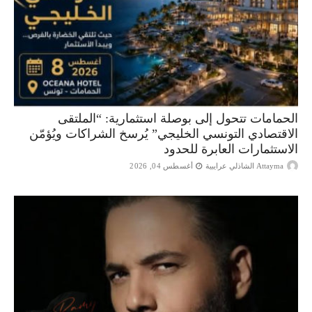
الحمامات تتحول إلى بوصلة استثمارية: “الملتقى
الاقتصادي التونسي الخليجي” يُرسخ الشراكات ويُؤمّن
الاستثمارات العابرة للحدود
Attayma الشاذلي عرايبية
أغسطس 04, 2026