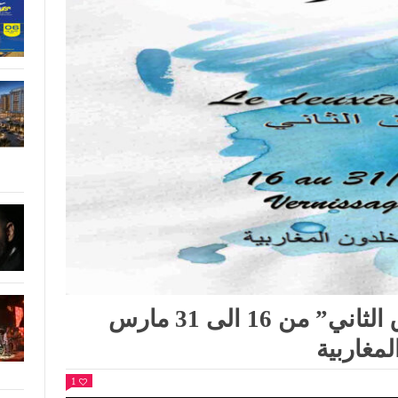
فنون تشكيلية: معرض “الأزرق الثاني” من 16 الى 31 مارس
1