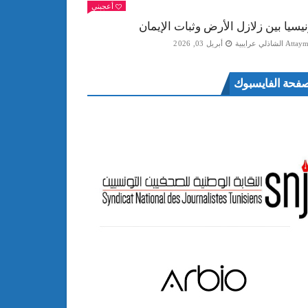
أعجبني
نيسيا بين زلازل الأرض وثبات الإيمان
Att الشاذلي عرايبية
أبريل 03, 2026
فحة الفايسبوك