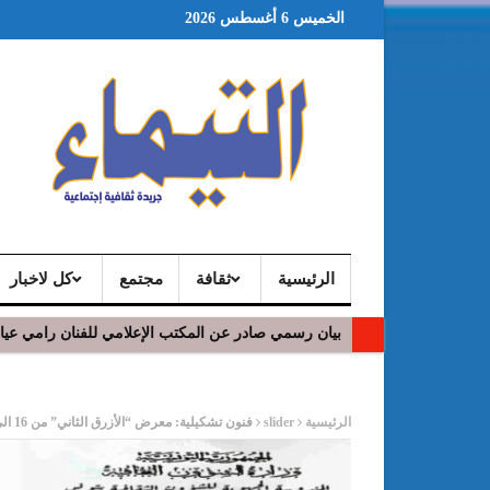
الخميس 6 أغسطس 2026
الرئيسية
ثقافة
مجتمع
كل لاخبار
بيان رسمي صادر عن المكتب الإعلامي للفنان رامي عي
ر
الرئيسية
slider
فنون تشكيلية: معرض “الأزرق الثاني” من 16 الى 31 مارس 2021 بدار الثقافة ابن خلدون المغاربية