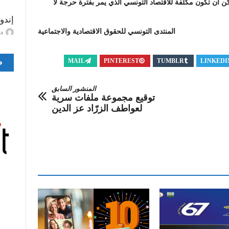
ن أن تكون مكلفة للاقتصاد التونسي الذي يمر بفترة حرجة لا
إندو
المنتدى التونسي للحقوق الاقتصادية والاجتماعية
ayma
MAIL
PINTEREST
TUMBLR
LINKEDI
ص
المنشور السابق
توقيع مجموعة ملفات سرية
لعواطف الزرّاد عز الدين‎