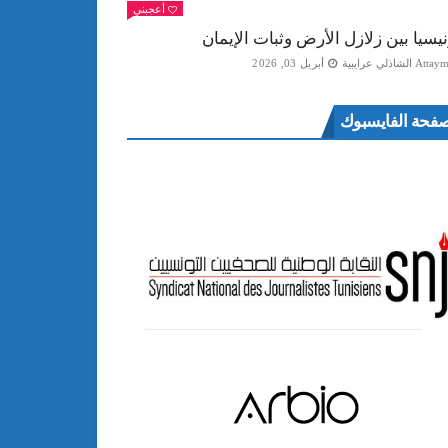
أعجبني
نيسيا بين زلازل الأرض وثبات الإيمان
Att الشاذلي عرايبية
أبريل 03, 2026
فحة الفايسبوك