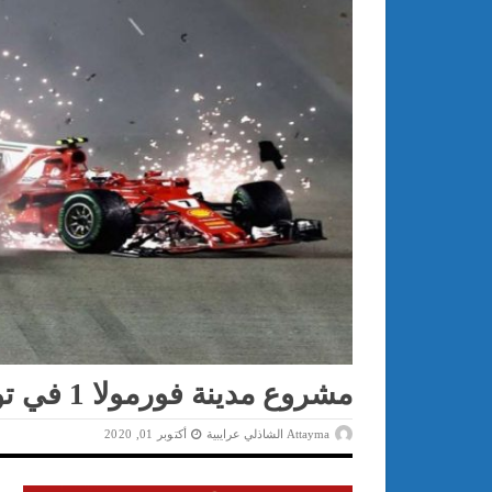
مشروع مدينة فورمولا 1 في تونس: الكلفة والنجاعة؟
Attayma الشاذلي عرايبية
أكتوبر 01, 2020