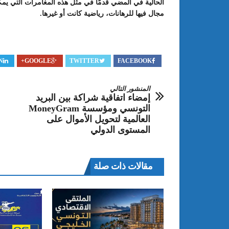
الحالية في المضي قدمًا في مثل هذه المغامرات التي يمك
مجال فيها للرهانات، رياضية كانت أو غيرها.
N
GOOGLE+
TWITTER
FACEBOOK
المنشور التالي
إمضاء اتفاقية شراكة بين البريد
التونسي ومؤسسة MoneyGram
العالمية لتحويل الأموال على
المستوى الدولي
مقالات ذات صلة