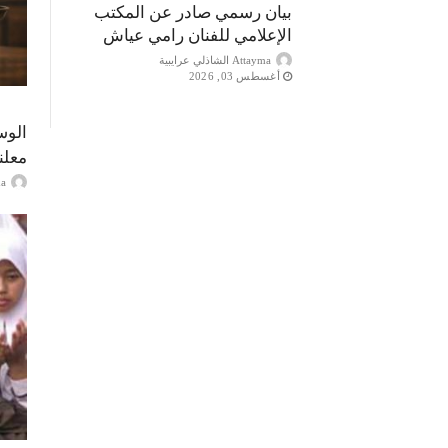
بيان رسمي صادر عن المكتب
الإعلامي للفنان رامي عياش
Attayma الشاذلي عرايبية
أغسطس 03, 2026
الوس
معلن
ayma