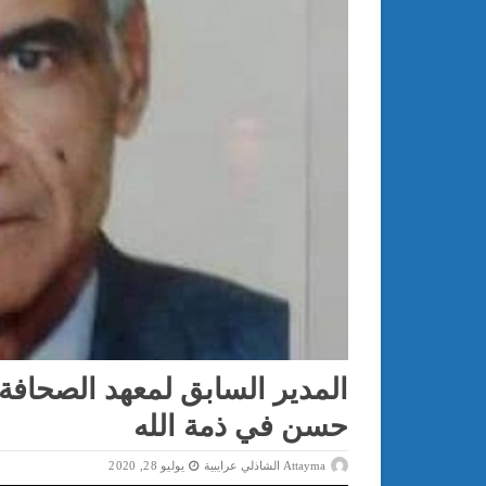
المدير السابق لمعهد الصحافة
حسن في ذمة الله
Attayma الشاذلي عرايبية
يوليو 28, 2020