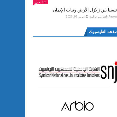
أعجبني
نيسيا بين زلازل الأرض وثبات الإيمان
Att الشاذلي عرايبية
أبريل 03, 2026
فحة الفايسبوك