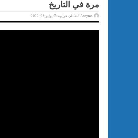
مرة في التاريخ
Attayma الشاذلي عرايبية
يوليو 28, 2020