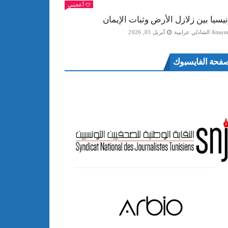
أعجبني
نيسيا بين زلازل الأرض وثبات الإيمان
Att الشاذلي عرايبية
أبريل 03, 2026
فحة الفايسبوك