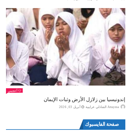
أعجبني
إندونيسيا بين زلازل الأرض وثبات الإيمان
Attayma الشاذلي عرايبية
أبريل 03, 2026
صفحة الفايسبوك