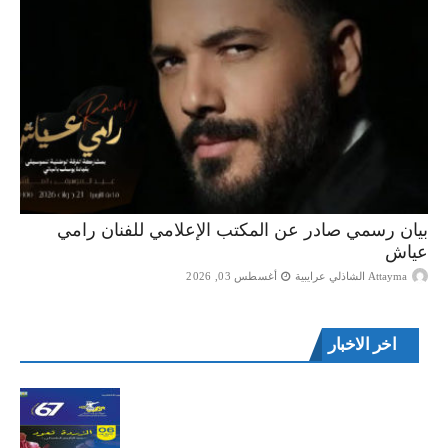
بيان رسمي صادر عن المكتب الإعلامي للفنان رامي
عياش
Attayma الشاذلي عرايبية
أغسطس 03, 2026
اخر الاخبار