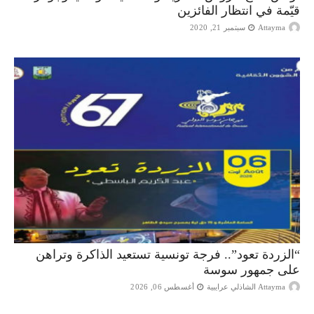
قيّمة في انتظار الفائزين
Attayma
سبتمبر 21, 2020
“الزردة تعود”.. فرجة تونسية تستعيد الذاكرة وتراهن
على جمهور سوسة
Attayma الشاذلي عرايبية
أغسطس 06, 2026