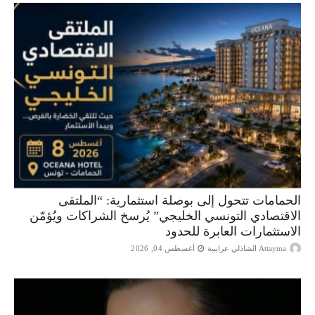
الحمامات تتحول إلى بوصلة استثمارية: “الملتقى
الاقتصادي التونسي الخليجي” يُرسخ الشراكات ويُؤمّن
الاستثمارات العابرة للحدود
Attayma الشاذلي عرايبية
أغسطس 04, 2026