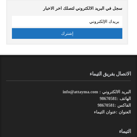
سجل في البريد الالكتروني لتصلك اخر الاخبار
الاتصال بفريق التيماء
البريد الالكتروني : info@attayma.com
الهاتف :98670581
الفاكس :98670581
العنوان :عنوان التيماء
التيماء