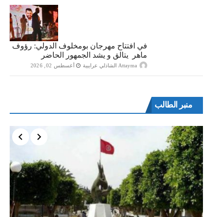
في افتتاح مهرجان بومخلوف الدولي: رؤوف
ماهر يتالق و يشد الجمهور الحاضر
Attayma الشاذلي عرايبية
أغسطس 02, 2026
منبر الطالب