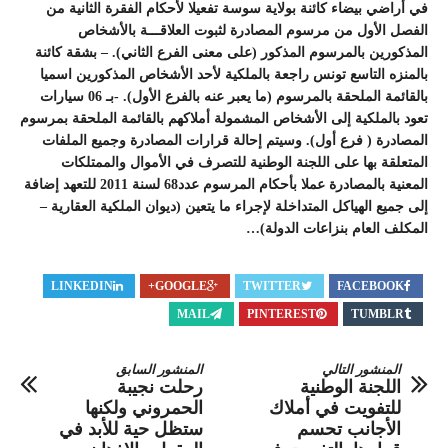
في أراضي بيضاء كائنة بولاية سوسة تفعيلا لأحكام الفقرة الثانية من
الفصل الأول من مرسوم المصادرة لثبوت العلاقـــة بالأشخاص
المذكورين بالمرسوم المذكور (على معنى الفرع الثاني). – بشقة كائنة
بالمنزه التاسع تونس راجعة بالملكية لأحد الأشخاص المذكورين اسميا
بالقائمة الملحقة بالمرسوم (ما يعبر عنه بالفرع الأول). -بـ 06 سيارات
تعود بالملكية إلى الأشخاص المشمولة أملاكهم بالقائمة الملحقة بمرسوم
المصادرة ( فرع أول). وسيتم إحالة قرارات المصادرة وجميع الملفات
المتعلقة بها على اللجنة الوطنية للتصرف في الأموال والممتلكات
المعنية بالمصادرة عملا بأحكام المرسوم عدد68 لسنة 2011 للتعهد إضافة
إلى جميع الهياكل المتداخلة لإجراء ما يتعين (ديوان الملكية العقارية –
المكلف العام بنزاعات الدولة)…
LINKEDIN
GOOGLE+
TWITTER
FACEBOOK
MAIL
PINTEREST
TUMBLR
المنشور التالي
المنشور السابق
اللجنة الوطنية
رحلت نجيبة
للتفويت في أملاك
الحمروني ولكنها
الأجانب تحسم
ستظل حية للأبد في