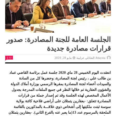
الجلسة العامة للجنة المصادرة: صدور
قرارات مصادرة جديدة
Attayma الشاذلي عرايبية
مايو 28, 2020
1
انعقدت اليوم الخميس 28 ماي 2020 جلسة عمل برئاسة القاضي عماد
بن طالب علي ، رئيس لجنة المصادرة، وحضرها كل من السادة
والسيدات أعضاء لجنة المصادرة بمقرها الرسمي بوزارة أملاك الدولة
والشؤون العقارية تم خلالها النظر في جميع الملفات المدرجة بجدول
الأعمال المخصص لهذه الجلسة وقد تم إصدار جملة من قرارات
المصادرة تتعلق: -بعقارين يتمثلان على أراضي فلاحية كائنة بولاية
سوسة ثبتت ملكيتها إلى أشخاص ذوي علاقـــة بالمذكورين بالقائمة
الملحقة بالمرسوم عدد 13(ما يعبر عنه بالفرع الثاني). -بعقارين يتمثلان