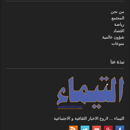
من نحن
المجتمع
رياضة
اقتصاد
شؤون عالمية
منوعات
نبذة عنا
التيماء ... لاروع الاخبار الثقافية و الاجتماعية