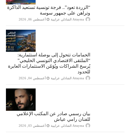
“الزردة تعود”.. فرجة تونسية تستعيد الذاكرة
وتراهن على جمهور سوسة
Attayma الشاذلي عرايبية
أغسطس 06, 2026
الحمامات تتحول إلى بوصلة استثمارية:
“الملتقى الاقتصادي التونسي الخليجي”
يُرسخ الشراكات ويُؤمّن الاستثمارات العابرة
للحدود
Attayma الشاذلي عرايبية
أغسطس 04, 2026
بيان رسمي صادر عن المكتب الإعلامي
للفنان رامي عياش
Attayma الشاذلي عرايبية
أغسطس 03, 2026