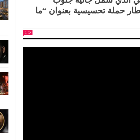
ي الذي شمل جالية جنوب
طار حملة تحسيسية بعنوان “ما
1