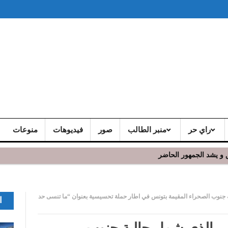
راي حر
منبر الطالب
صور
فيديوهات
منوعات
 و يشد الجمهور الحاضر
 جنوب الصحراء المقيمة بتونس في اطار حملة تحسيسية بعنوان “ما تنسى حد
ا