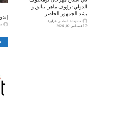
الدولي: رؤوف ماهر يتالق و
يشد الجمهور الحاضر
إندو
Attayma الشاذلي عرايبية
ayma
أغسطس 02, 2026
ص