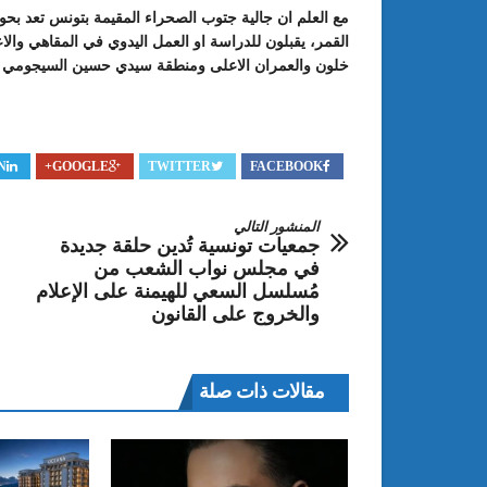
القمر، يقبلون للدراسة او العمل اليدوي في المقاهي والا
خلون والعمران الاعلى ومنطقة سيدي حسين السيجومي من
N
GOOGLE+
TWITTER
FACEBOOK
المنشور التالي
جمعيات تونسية تُدين حلقة جديدة
في مجلس نواب الشعب من
مُسلسل السعي للهيمنة على الإعلام
والخروج على القانون
مقالات ذات صلة