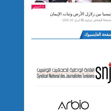
أعجبني
نيسيا بين زلازل الأرض وثبات الإيمان
Att الشاذلي عرايبية
أبريل 03, 2026
فحة الفايسبوك