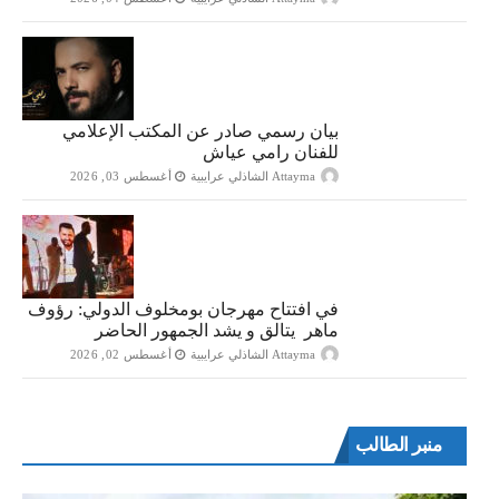
بيان رسمي صادر عن المكتب الإعلامي
للفنان رامي عياش
Attayma الشاذلي عرايبية
أغسطس 03, 2026
في افتتاح مهرجان بومخلوف الدولي: رؤوف
ماهر يتالق و يشد الجمهور الحاضر
Attayma الشاذلي عرايبية
أغسطس 02, 2026
منبر الطالب