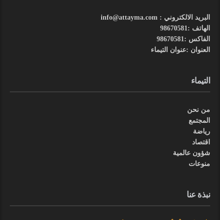
البريد الالكتروني : info@attayma.com
الهاتف :98670581
الفاكس :98670581
العنوان :عنوان التيماء
التيماء
من نحن
المجتمع
رياضة
اقتصاد
شؤون عالمية
منوعات
نبذة عنا