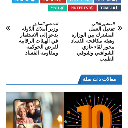
LINKEDIN
GOOGLE+
TWITTER
FACEBOOK
MAIL
PINTEREST
TUMBLR
المنشور التالي
المنشور السابق
تفعيل العمل
وزير أملاك الدّولة
المشترك بين الوزارة
يدعو إلى الاستثمار
وهيئة مكافحة الفساد
في الهيئات الرقابية
محور لقاء غازي
لفرض الحوكمة
الشواشي وشوقي
ومقاومة الفساد
الطبيب
مقالات ذات صلة