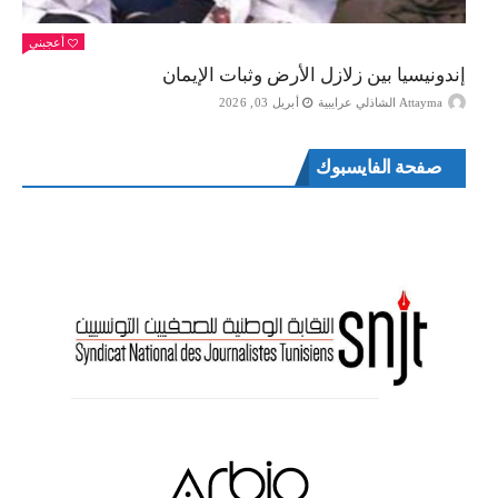
أعجبني
إندونيسيا بين زلازل الأرض وثبات الإيمان
Attayma الشاذلي عرايبية
أبريل 03, 2026
صفحة الفايسبوك