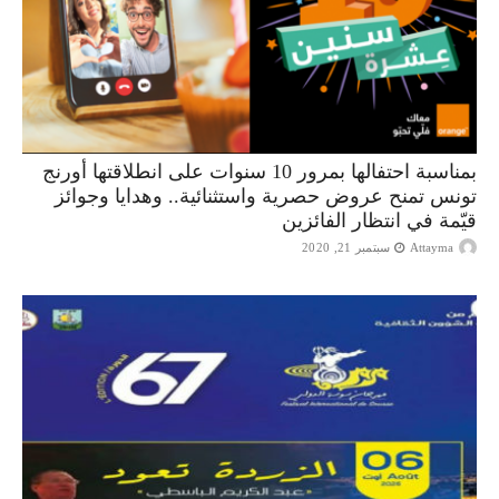
بمناسبة احتفالها بمرور 10 سنوات على انطلاقتها أورنج
تونس تمنح عروض حصرية واستثنائية.. وهدايا وجوائز
قيّمة في انتظار الفائزين
Attayma
سبتمبر 21, 2020