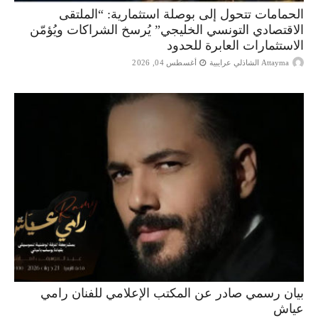
الحمامات تتحول إلى بوصلة استثمارية: “الملتقى
الاقتصادي التونسي الخليجي” يُرسخ الشراكات ويُؤمّن
الاستثمارات العابرة للحدود
Attayma الشاذلي عرايبية
أغسطس 04, 2026
بيان رسمي صادر عن المكتب الإعلامي للفنان رامي
عياش