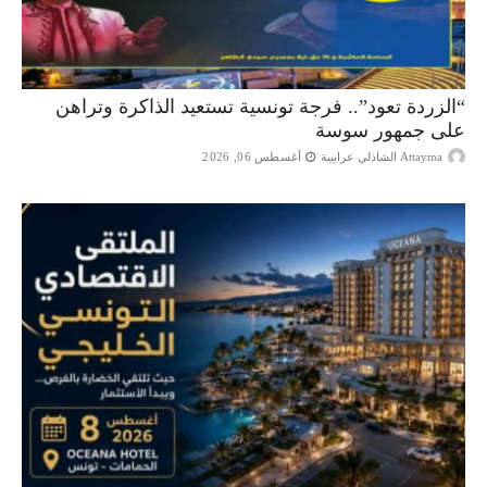
“الزردة تعود”.. فرجة تونسية تستعيد الذاكرة وتراهن
على جمهور سوسة
Attayma الشاذلي عرايبية
أغسطس 06, 2026