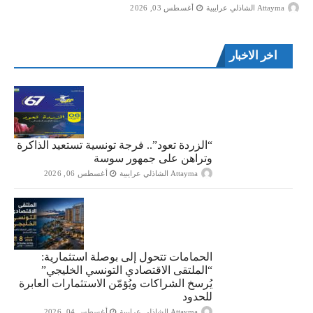
Attayma الشاذلي عرايبية
أغسطس 03, 2026
اخر الاخبار
“الزردة تعود”.. فرجة تونسية تستعيد الذاكرة
وتراهن على جمهور سوسة
Attayma الشاذلي عرايبية
أغسطس 06, 2026
الحمامات تتحول إلى بوصلة استثمارية:
“الملتقى الاقتصادي التونسي الخليجي”
يُرسخ الشراكات ويُؤمّن الاستثمارات العابرة
للحدود
Attayma الشاذلي عرايبية
أغسطس 04, 2026