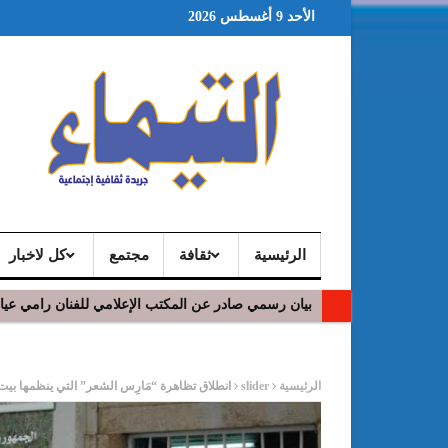
الأحد 9 أغسطس 2026
الرئيسية
ثقافة
مجتمع
كل لاخبار
بيان رسمي صادر عن المكتب الإعلامي للفنان رامي عي
ر
الرئيسية
slider
انطلاق تظاهرة “مَارِس الشعر” التي ينظمها ب