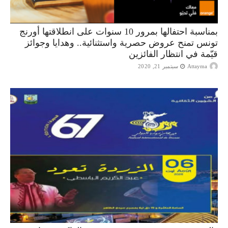
بمناسبة احتفالها بمرور 10 سنوات على انطلاقتها أورنج
تونس تمنح عروض حصرية واستثنائية.. وهدايا وجوائز
قيّمة في انتظار الفائزين
Attayma
سبتمبر 21, 2020