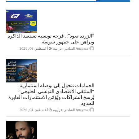
“الزردة تعود”.. فرجة تونسية تستعيد الذاكرة
وتراهن على جمهور سوسة
Attayma الشاذلي عرايبية
أغسطس 06, 2026
الحمامات تتحول إلى بوصلة استثمارية:
“الملتقى الاقتصادي التونسي الخليجي”
يُرسخ الشراكات ويُؤمّن الاستثمارات العابرة
للحدود
Attayma الشاذلي عرايبية
أغسطس 04, 2026