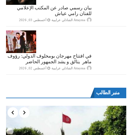
بيان رسمي صادر عن المكتب الإعلامي
للفنان رامي عياش
Attayma الشاذلي عرايبية
أغسطس 03, 2026
في افتتاح مهرجان بومخلوف الدولي: رؤوف
ماهر يتالق و يشد الجمهور الحاضر
Attayma الشاذلي عرايبية
أغسطس 02, 2026
منبر الطالب