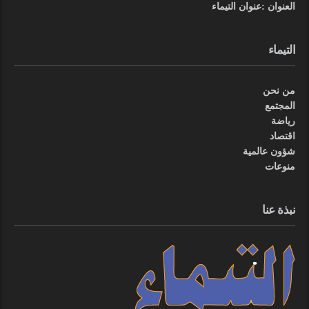
العنوان :عنوان التيماء
التيماء
من نحن
المجتمع
رياضة
اقتصاد
شؤون عالمية
منوعات
نبذة عنا