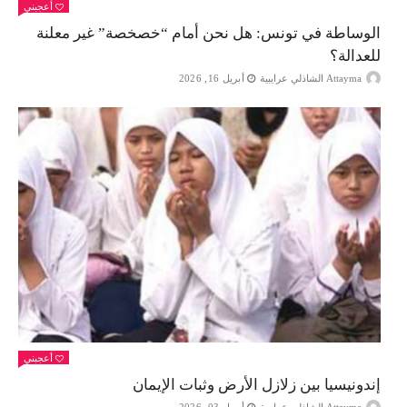
أعجبني
الوساطة في تونس: هل نحن أمام “خصخصة” غير معلنة
للعدالة؟
Attayma الشاذلي عرايبية
أبريل 16, 2026
أعجبني
إندونيسيا بين زلازل الأرض وثبات الإيمان