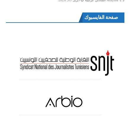
Attayma الشاذلي عرايبية
أبريل 03, 2026
صفحة الفايسبوك