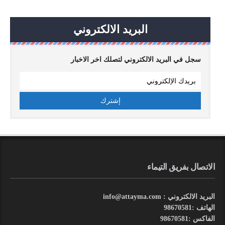
البريد الالكتروني
سجل في البريد الالكتروني لتصلك اخر الاخبار
الاتصال بفريق التيماء
البريد الالكتروني : info@attayma.com
الهاتف :98670581
الفاكس :98670581