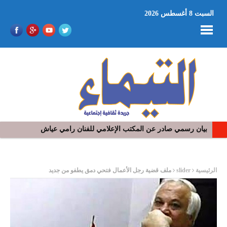
السبت 8 أغسطس 2026
بيان رسمي صادر عن المكتب الإعلامي للفنان رامي عياش
ر
الرئيسية
slider
ملف قضية رجل الأعمال فتحي دمق يطفو من جديد