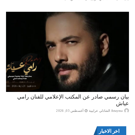
بيان رسمي صادر عن المكتب الإعلامي للفنان رامي
عياش
Attayma الشاذلي عرايبية
أغسطس 03, 2026
اخر الاخبار