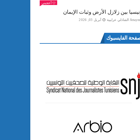
أعجبني
نيسيا بين زلازل الأرض وثبات الإيمان
Att الشاذلي عرايبية
أبريل 03, 2026
فحة الفايسبوك