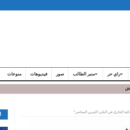
راي حر
منبر الطالب
صور
فيديوهات
منوعات
اش
مالية الخارق في السّرد العربي المعاصر”
ا