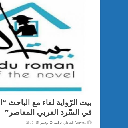
بيت الرّواية لقاء مع الباحث “
في السّرد العربي المعاصر”
Attayma الشاذلي عرايبية
نوفمبر 15, 2019