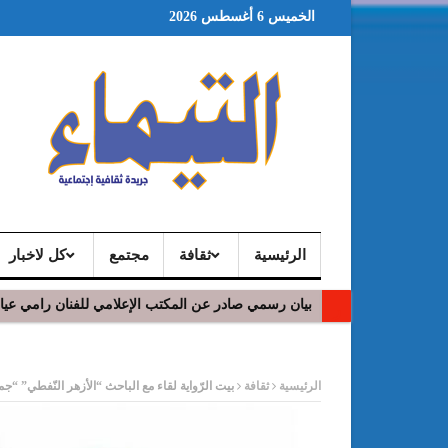
الخميس 6 أغسطس 2026
الرئيسية
ثقافة
مجتمع
كل لاخبار
بيان رسمي صادر عن المكتب الإعلامي للفنان رامي عي
ر
الرئيسية
ثقافة
بيت الرّواية لقاء مع الباحث “الأزهر النّفطي” “ج