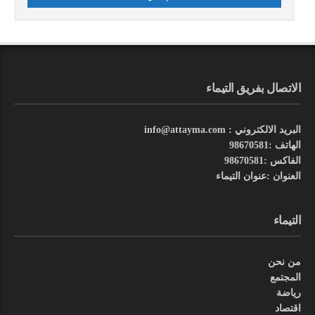
الاتصال بفريق التيماء
البريد الالكتروني : info@attayma.com
الهاتف :98670581
الفاكس :98670581
العنوان :عنوان التيماء
التيماء
من نحن
المجتمع
رياضة
اقتصاد