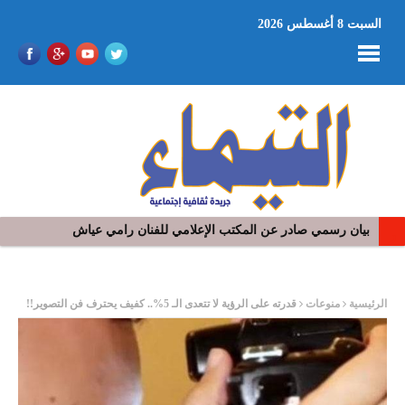
السبت 8 أغسطس 2026
بيان رسمي صادر عن المكتب الإعلامي للفنان رامي عياش
ر
الرئيسية
منوعات
قدرته على الرؤية لا تتعدى الـ 5%.. كفيف يحترف فن التصوير!!