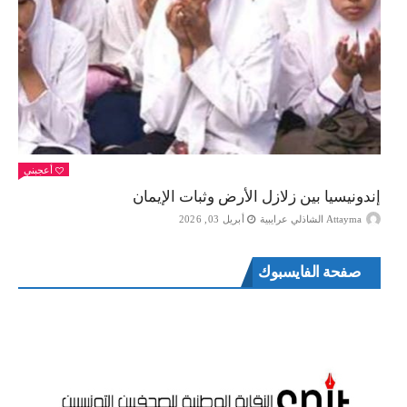
أعجبني
إندونيسيا بين زلازل الأرض وثبات الإيمان
Attayma الشاذلي عرايبية
أبريل 03, 2026
صفحة الفايسبوك