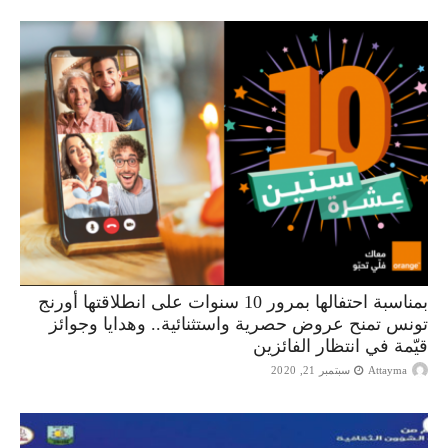
بمناسبة احتفالها بمرور 10 سنوات على انطلاقتها أورنج
تونس تمنح عروض حصرية واستثنائية.. وهدايا وجوائز
قيّمة في انتظار الفائزين
Attayma
سبتمبر 21, 2020