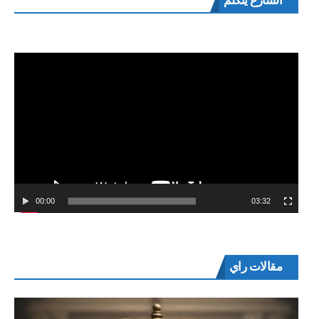
الشارع يتكلم
الفيديو
00:00
03:32
مقالات راي