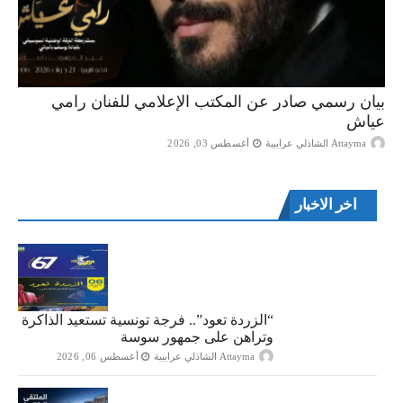
بيان رسمي صادر عن المكتب الإعلامي للفنان رامي
عياش
Attayma الشاذلي عرايبية
أغسطس 03, 2026
اخر الاخبار
“الزردة تعود”.. فرجة تونسية تستعيد الذاكرة
وتراهن على جمهور سوسة
Attayma الشاذلي عرايبية
أغسطس 06, 2026