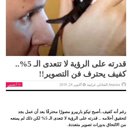
قدرته على الرؤية لا تتعدى الـ 5%..
كفيف يحترف فن التصوير!!
Attayma الشاذلي عرايبية
أكتوبر 24, 2019
أعجبني
رغم أنه كفيف..أصبح تيكو باربيرو مصورًا محترفًا بعد أن عمل بجد
لتحقيق أحلامه .. قدرته على الرؤية لا تتعدى الـ 5% لكن ذلك لم يمنعه
من الالتحاق بدورات تصوير متعددة.