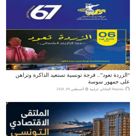
“الزردة تعود”.. فرجة تونسية تستعيد الذاكرة وتراهن
على جمهور سوسة
Attayma الشاذلي عرايبية
أغسطس 06, 2026