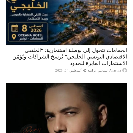
الحمامات تتحول إلى بوصلة استثمارية: “الملتقى
الاقتصادي التونسي الخليجي” يُرسخ الشراكات ويُؤمّن
الاستثمارات العابرة للحدود
Attayma الشاذلي عرايبية
أغسطس 04, 2026