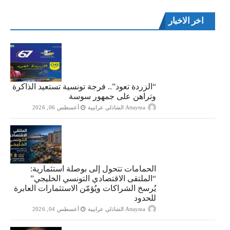
اخر الاخبار
“الزردة تعود”.. فرجة تونسية تستعيد الذاكرة
وتراهن على جمهور سوسة
Attayma الشاذلي عرايبية
أغسطس 06, 2026
الحمامات تتحول إلى بوصلة استثمارية:
“الملتقى الاقتصادي التونسي الخليجي”
يُرسخ الشراكات ويُؤمّن الاستثمارات العابرة
للحدود
Attayma الشاذلي عرايبية
أغسطس 04, 2026