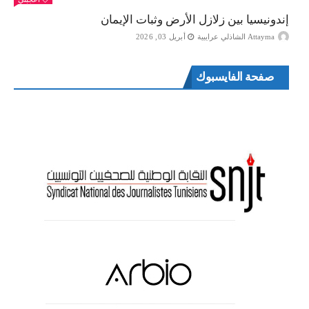
إندونيسيا بين زلازل الأرض وثبات الإيمان
Attayma الشاذلي عرايبية
أبريل 03, 2026
صفحة الفايسبوك