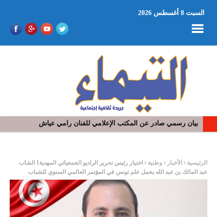
السبت 8 أغسطس 2026
بيان رسمي صادر عن المكتب الإعلامي للفنان رامي عياش
ر
الرئيسية
الأخبار
وطنية
اختيار رئيس تحرير الراديو الجمعياتي المهدية1 الشاب
عبد المالك بن عبد الله يحمل علم تونس في المؤتمر العالمي السنوي للشباب