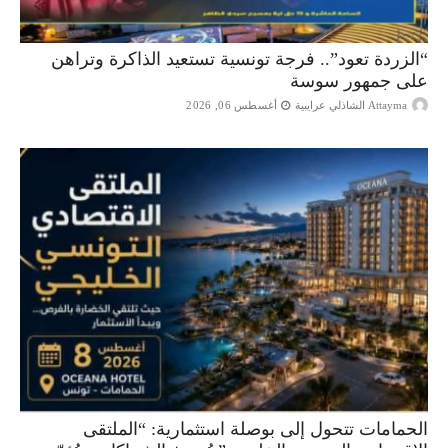
“الزردة تعود”.. فرجة تونسية تستعيد الذاكرة وتراهن
على جمهور سوسة
Attayma الشاذلي عرايبية
أغسطس 06, 2026
الحمامات تتحول إلى بوصلة استثمارية: “الملتقى