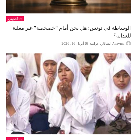
أعجبني
الوساطة في تونس: هل نحن أمام “خصخصة” غير معلنة
للعدالة؟
Attayma الشاذلي عرايبية
أبريل 16, 2026
أعجبني