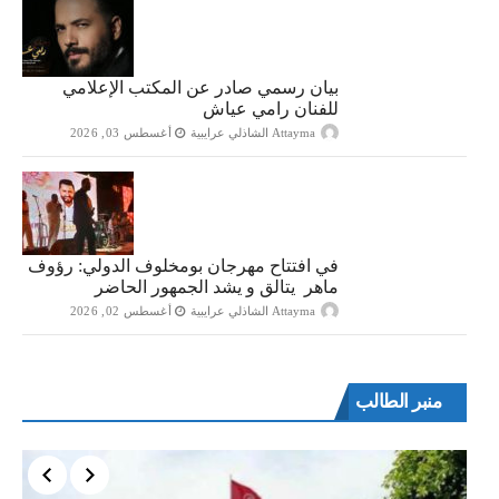
بيان رسمي صادر عن المكتب الإعلامي
للفنان رامي عياش
Attayma الشاذلي عرايبية
أغسطس 03, 2026
في افتتاح مهرجان بومخلوف الدولي: رؤوف
ماهر يتالق و يشد الجمهور الحاضر
Attayma الشاذلي عرايبية
أغسطس 02, 2026
منبر الطالب