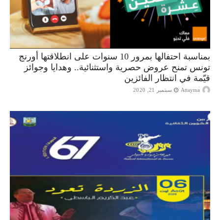
بمناسبة احتفالها بمرور 10 سنوات على انطلاقتها أورنج
تونس تمنح عروض حصرية واستثنائية.. وهدايا وجوائز
قيّمة في انتظار الفائزين
Attayma
سبتمبر 21, 2020