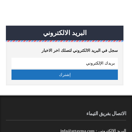
البريد الالكتروني
سجل في البريد الالكتروني لتصلك اخر الاخبار
الاتصال بفريق التيماء
البريد الالكتروني : info@attayma.com