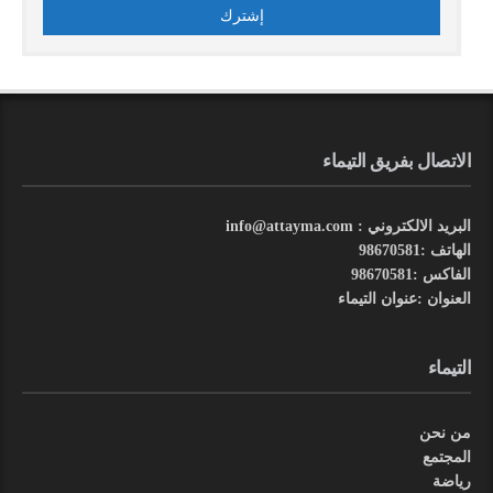
الاتصال بفريق التيماء
البريد الالكتروني : info@attayma.com
الهاتف :98670581
الفاكس :98670581
العنوان :عنوان التيماء
التيماء
من نحن
المجتمع
رياضة