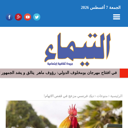
الجمعة 7 أغسطس 2026
في افتتاح مهرجان بومخلوف الدولي: رؤوف ماهر يتالق و يشد الجمهور 
ر
الرئيسية
منوعات
ديك فرنسي مزعج في قفص الاتهام!