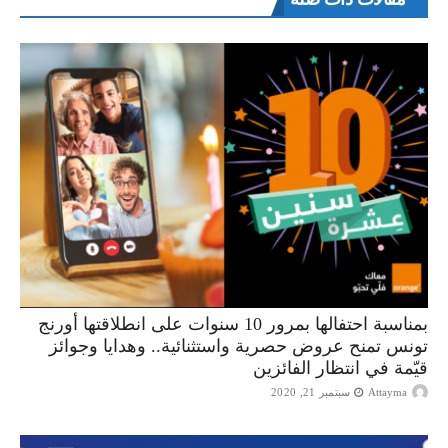
بمناسبة احتفالها بمرور 10 سنوات على انطلاقتها أورنج
تونس تمنح عروض حصرية واستثنائية.. وهدايا وجوائز
قيّمة في انتظار الفائزين
Attayma
سبتمبر 21, 2020