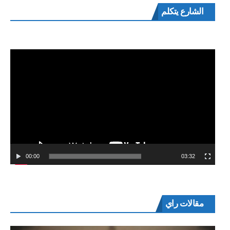
مشغل
الشارع يتكلم
الفيديو
00:00
03:32
مقالات راي