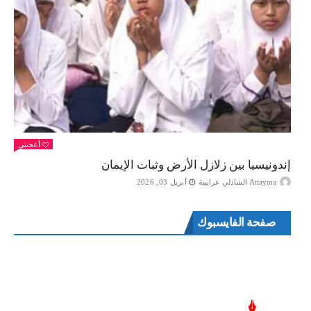
أعجبني
إندونيسيا بين زلازل الأرض وثبات الإيمان
Attayma الشاذلي عرايبية
أبريل 03, 2026
صفحة الفايسبوك