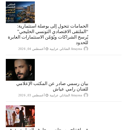
الحمامات تتحول إلى بوصلة استثمارية:
“الملتقى الاقتصادي التونسي الخليجي”
يُرسخ الشراكات ويُؤمّن الاستثمارات العابرة
للحدود
Attayma الشاذلي عرايبية
أغسطس 04, 2026
بيان رسمي صادر عن المكتب الإعلامي
للفنان رامي عياش
Attayma الشاذلي عرايبية
أغسطس 03, 2026
في افتتاح مهرجان بومخلوف الدولي: رؤوف