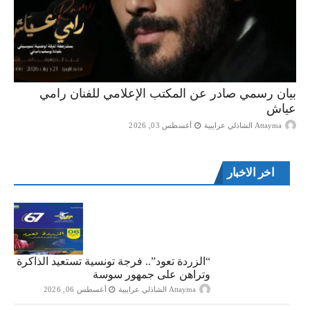
بيان رسمي صادر عن المكتب الإعلامي للفنان رامي
عياش
Attayma الشاذلي عرايبية
أغسطس 03, 2026
اخر الاخبار
“الزردة تعود”.. فرجة تونسية تستعيد الذاكرة
وتراهن على جمهور سوسة
Attayma الشاذلي عرايبية
أغسطس 06, 2026