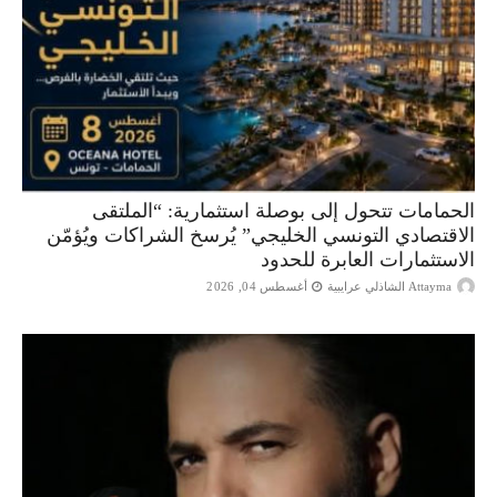
الحمامات تتحول إلى بوصلة استثمارية: “الملتقى
الاقتصادي التونسي الخليجي” يُرسخ الشراكات ويُؤمّن
الاستثمارات العابرة للحدود
Attayma الشاذلي عرايبية
أغسطس 04, 2026