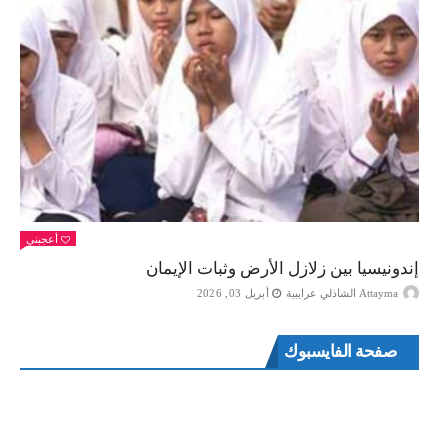
أعجبني
إندونيسيا بين زلازل الأرض وثبات الإيمان
Attayma الشاذلي عرايبية
أبريل 03, 2026
صفحة الفايسبوك