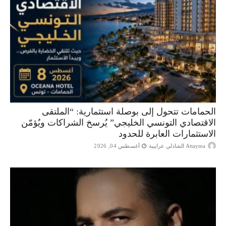
الحمامات تتحول إلى بوصلة استثمارية: “الملتقى
الاقتصادي التونسي الخليجي” يُرسخ الشراكات ويُؤمّن
الاستثمارات العابرة للحدود
Attayma الشاذلي عرايبية
أغسطس 04, 2026