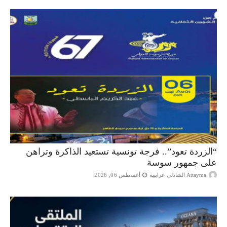
“الزردة تعود”.. فرجة تونسية تستعيد الذاكرة وتراهن
على جمهور سوسة
Attayma الشاذلي عرايبية
أغسطس 06, 2026