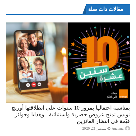
مقالات ذات صلة
بمناسبة احتفالها بمرور 10 سنوات على انطلاقتها أورنج
تونس تمنح عروض حصرية واستثنائية.. وهدايا وجوائز
قيّمة في انتظار الفائزين
Attayma
سبتمبر 21, 2020