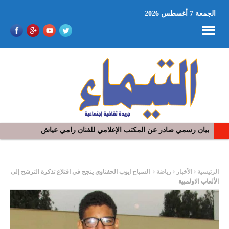
الجمعة 7 أغسطس 2026
بيان رسمي صادر عن المكتب الإعلامي للفنان رامي عياش
ر
الرئيسية
الأخبار
رياضة
السباح ايوب الحفناوي ينجح في اقتلاع تذكرة الترشح إلى
الألعاب الاولمبية