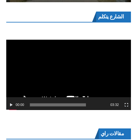
مشغل
الشارع يتكلم
الفيديو
00:00
03:32
مقالات راي