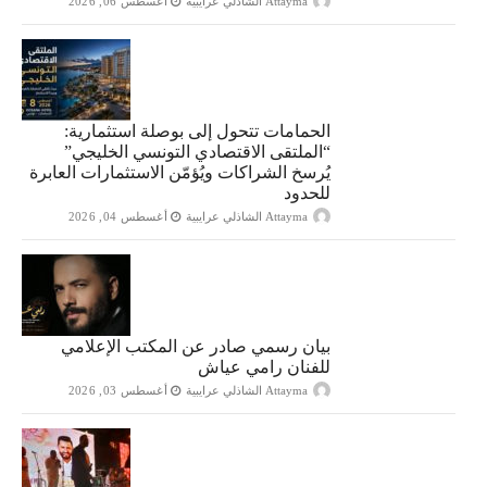
Attayma الشاذلي عرايبية
أغسطس 06, 2026
الحمامات تتحول إلى بوصلة استثمارية:
“الملتقى الاقتصادي التونسي الخليجي”
يُرسخ الشراكات ويُؤمّن الاستثمارات العابرة
للحدود
Attayma الشاذلي عرايبية
أغسطس 04, 2026
بيان رسمي صادر عن المكتب الإعلامي
للفنان رامي عياش
Attayma الشاذلي عرايبية
أغسطس 03, 2026