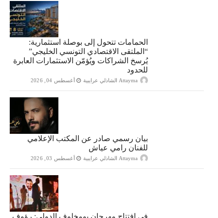
الحمامات تتحول إلى بوصلة استثمارية:
“الملتقى الاقتصادي التونسي الخليجي”
يُرسخ الشراكات ويُؤمّن الاستثمارات العابرة
للحدود
Attayma الشاذلي عرايبية
أغسطس 04, 2026
بيان رسمي صادر عن المكتب الإعلامي
للفنان رامي عياش
Attayma الشاذلي عرايبية
أغسطس 03, 2026
في افتتاح مهرجان بومخلوف الدولي: رؤوف