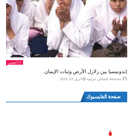
أعجبني
إندونيسيا بين زلازل الأرض وثبات الإيمان
Attayma الشاذلي عرايبية
أبريل 03, 2026
صفحة الفايسبوك