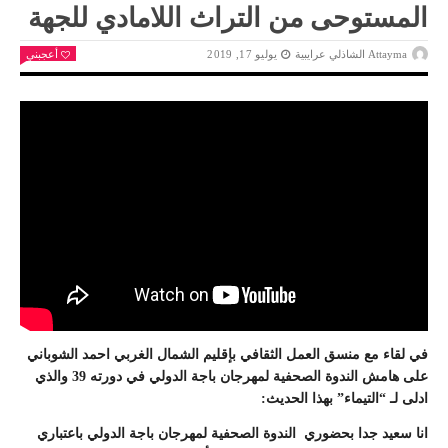
المستوحى من التراث اللامادي للجهة
Attayma الشاذلي عرايبية
يوليو 17, 2019
أعجبني
في لقاء مع منسق العمل الثقافي بإقليم الشمال الغربي احمد الشوباني
على هامش الندوة الصحفية لمهرجان باجة الدولي في دورته 39 والذي
ادلى لـ “التيماء” بهذا الحديث:
انا سعيد جدا بحضوري الندوة الصحفية لمهرجان باجة الدولي باعتباري