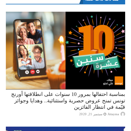
بمناسبة احتفالها بمرور 10 سنوات على انطلاقتها أورنج
تونس تمنح عروض حصرية واستثنائية.. وهدايا وجوائز
قيّمة في انتظار الفائزين
Attayma
سبتمبر 21, 2020