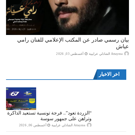
بيان رسمي صادر عن المكتب الإعلامي للفنان رامي
عياش
Attayma الشاذلي عرايبية
أغسطس 03, 2026
اخر الاخبار
“الزردة تعود”.. فرجة تونسية تستعيد الذاكرة
وتراهن على جمهور سوسة
Attayma الشاذلي عرايبية
أغسطس 06, 2026