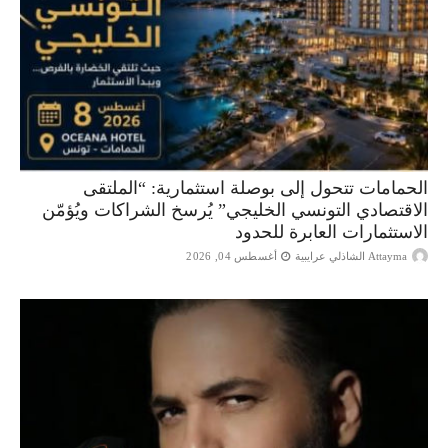
الحمامات تتحول إلى بوصلة استثمارية: “الملتقى
الاقتصادي التونسي الخليجي” يُرسخ الشراكات ويُؤمّن
الاستثمارات العابرة للحدود
Attayma الشاذلي عرايبية
أغسطس 04, 2026