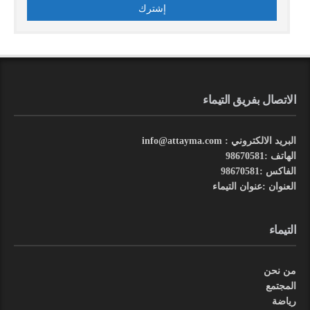
الاتصال بفريق التيماء
البريد الالكتروني : info@attayma.com
الهاتف :98670581
الفاكس :98670581
العنوان :عنوان التيماء
التيماء
من نحن
المجتمع
رياضة