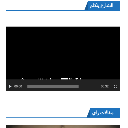
مشغل
الشارع يتكلم
الفيديو
00:00
03:32
مقالات راي