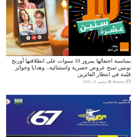
بمناسبة احتفالها بمرور 10 سنوات على انطلاقتها أورنج
تونس تمنح عروض حصرية واستثنائية.. وهدايا وجوائز
قيّمة في انتظار الفائزين
Attayma
سبتمبر 21, 2020