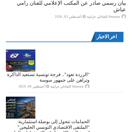
بيان رسمي صادر عن المكتب الإعلامي للفنان رامي
عياش
Attayma الشاذلي عرايبية
أغسطس 03, 2026
اخر الاخبار
“الزردة تعود”.. فرجة تونسية تستعيد الذاكرة
وتراهن على جمهور سوسة
Attayma الشاذلي عرايبية
أغسطس 06, 2026
الحمامات تتحول إلى بوصلة استثمارية:
“الملتقى الاقتصادي التونسي الخليجي”