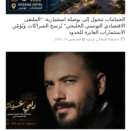
الحمامات تتحول إلى بوصلة استثمارية: “الملتقى
الاقتصادي التونسي الخليجي” يُرسخ الشراكات ويُؤمّن
الاستثمارات العابرة للحدود
Attayma الشاذلي عرايبية
أغسطس 04, 2026