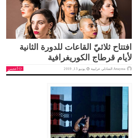
افتتاح ثلاثيّ القاعات للدورة الثانية
لأيام قرطاج الكوريغرافية
Attayma الشاذلي عرايبية
يونيو 13, 2019
أعجبني