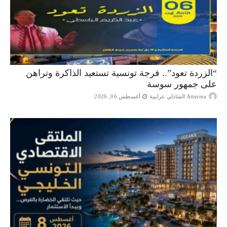
“الزردة تعود”.. فرجة تونسية تستعيد الذاكرة وتراهن
على جمهور سوسة
Attayma الشاذلي عرايبية
أغسطس 06, 2026