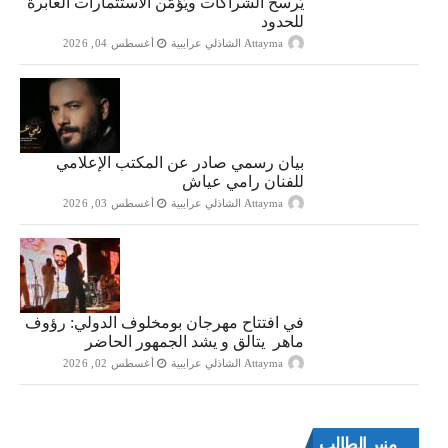
يُرسخ الشراكات ويُؤمّن الاستثمارات العابرة
للحدود
Attayma الشاذلي عرايبية
أغسطس 04, 2026
بيان رسمي صادر عن المكتب الإعلامي
للفنان رامي عياش
Attayma الشاذلي عرايبية
أغسطس 03, 2026
في افتتاح مهرجان بومخلوف الدولي: رؤوف
ماهر يتالق و يشد الجمهور الحاضر
Attayma الشاذلي عرايبية
أغسطس 02, 2026
منبر الطالب