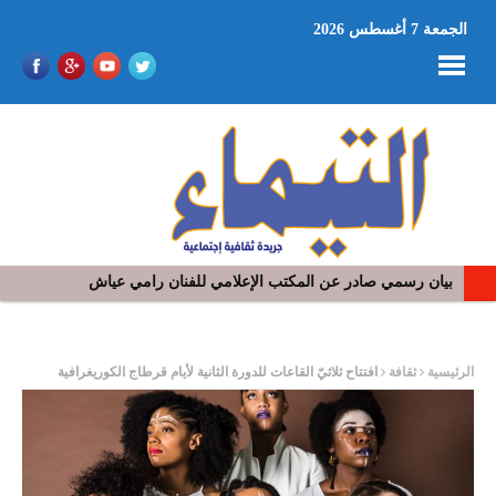
الجمعة 7 أغسطس 2026
بيان رسمي صادر عن المكتب الإعلامي للفنان رامي عياش
في افتتاح مهرجان بومخلوف الدولي: رؤوف ماهر يتالق و يشد الجمهور 
ر
الرئيسية
ثقافة
افتتاح ثلاثيّ القاعات للدورة الثانية لأيام قرطاج الكوريغرافية