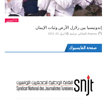
أعجبني
إندونيسيا بين زلازل الأرض وثبات الإيمان
Attayma الشاذلي عرايبية
أبريل 03, 2026
صفحة الفايسبوك