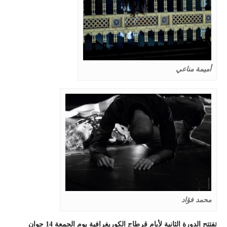
أميمة مناعي
محمد فؤاد
تفتتح الدورة الثانية لأيام قرطاج الكوريغرافية يوم الجمعة 14 جوان