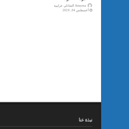
Attayma الشاذلي عرايبية
أغسطس 04, 2026
نبذة عنا