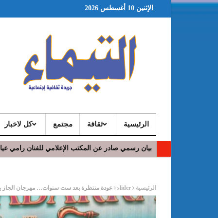
الإثنين 10 أغسطس 2026
الرئيسية
ثقافة
مجتمع
كل لاخبار
بيان رسمي صادر عن المكتب الإعلامي للفنان رامي عي
ر
الرئيسية
slider
عودة منتظرة بعد ست سنوات… مهرجان الجاز ب