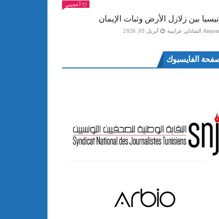
أعجبني
نيسيا بين زلازل الأرض وثبات الإيمان
Att الشاذلي عرايبية
أبريل 03, 2026
فحة الفايسبوك