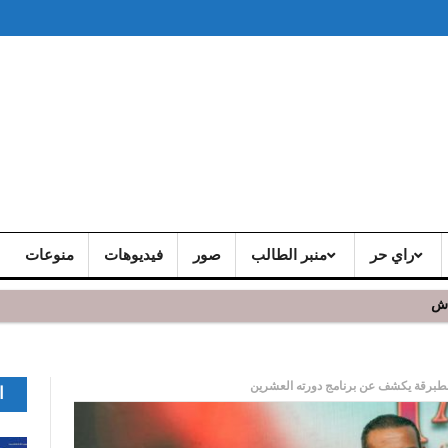
راي حر
منبر الطالب
صور
فيديوهات
منوعات
اش
طبرقة يكشف عن برنامج دورته العشرين
ا