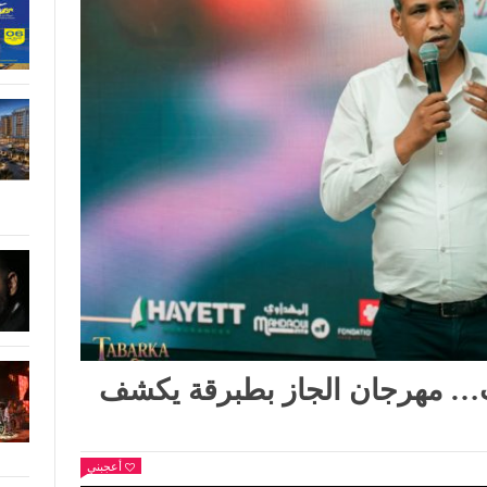
… مهرجان الجاز بطبرقة يكشف
أعجبني