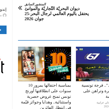
المنشور السابق
ديوان البحريّة التّجاريّة والموانئ
إندو
يحتفل باليوم العالمي لرجال البحر-25
ayma
جوان 2026
ص
”.. فرجة تونسية
بمناسبة احتفالها بمرور 10
كرة وتراهن على
سنوات على انطلاقتها أورنج
ة
تونس تمنح عروض حصرية
واستثنائية.. وهدايا وجوائز قيّمة
في انتظار الفائزين