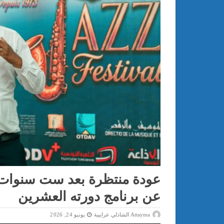
عودة منتظرة بعد ست سنوات
عن برنامج دورته العشرين
Attayma الشاذلي عرايبية
يونيو 24, 2026