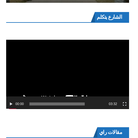
مشغل
الشارع يتكلم
الفيديو
00:00
03:32
مقالات راي