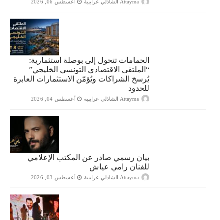
Attayma الشاذلي عرايبية
أغسطس 06, 2026
الحمامات تتحول إلى بوصلة استثمارية:
“الملتقى الاقتصادي التونسي الخليجي”
يُرسخ الشراكات ويُؤمّن الاستثمارات العابرة
للحدود
Attayma الشاذلي عرايبية
أغسطس 04, 2026
بيان رسمي صادر عن المكتب الإعلامي
للفنان رامي عياش
Attayma الشاذلي عرايبية
أغسطس 03, 2026