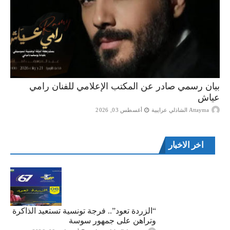
بيان رسمي صادر عن المكتب الإعلامي للفنان رامي
عياش
Attayma الشاذلي عرايبية
أغسطس 03, 2026
اخر الاخبار
“الزردة تعود”.. فرجة تونسية تستعيد الذاكرة
وتراهن على جمهور سوسة