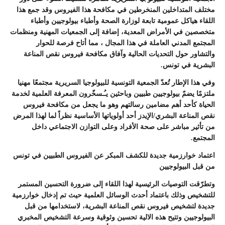
مختلف المتداخلين المنخرطين في مكافحة هذا الفيروس وقد جمع هذا
اللقاء هياكل عمومية تابعة لوزارة الصحة وأطباء بيولوجيين وأطباء
متخصصين في الأمراض المعدية، إضافة إلى الجمعيات المهنية ومنظمات
المجتمع المدني العاملة في هذا المجال ، مما أتاح فرصة للحوار
والتشاور حول التحديات الحالية وآفاق مكافحة فيروس نقص المناعة
البشرية في تونس.
وفي هذا الإطار تُعدّ الجمعية التونسية للبيولوجيا السريرية مجتمعًا مهنيا
ملتزمًا يضمّ بيولوجيين طبيين وباحثين يـُـسخّرون المعرفة العلمية لخدمة
الحياة كأحد أهم مضامين رسالتهم وهو ما يجعل من مكافحة فيروس
نقص المناعة البشري/الإيدز أحد أولوياتها الأساسية نظراً لما لهذا المرض
من تأثير مباشر على صحة الأفراد وعلى التوازن الاجتماعي داخل
المجتمع.
اعتماد خوارزمية جديدة للكشف المبكر عن الفيروس الطبيين في تونس
من قبل البيولوجيين
وتطرّقت التوصيات الرئيسية لهذا اللقاء إلى ضرورة التحسين المستمر
للتشخيص وذلك باعتماد أحدث الوسائل العلمية حيث تم إدخال خوارزمية
جديدة لتشخيص فيروس نقص المناعة البشرية، لاستخدامها من قبل
البيولوجيين وتتيح هذه الالية تحسين وثوقية وسرعة التشخيص المخبري