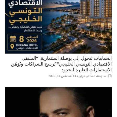
الحمامات تتحول إلى بوصلة استثمارية: “الملتقى
الاقتصادي التونسي الخليجي” يُرسخ الشراكات ويُؤمّن
الاستثمارات العابرة للحدود
Attayma الشاذلي عرايبية
أغسطس 04, 2026