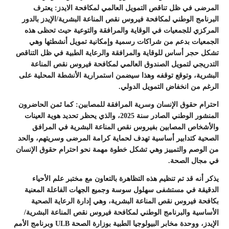
المرضى في ظل تناقص التمويل العالمي لمكافحة الايدز: يعترف
البرنامج الوطني لمكافحة فيروس نقص المناعة البشرية/الإيدز بالدور
المركزي للجمعيات في الوقاية والمرافقة والتوعية حيث تحظى هذه
الجمعيات بدعم من شراكات رسمية وإمكانية تمويل أنشطتها وهي
تشكل حجر أساس للوقاية والمرافقة والرعاية الطبية في ظل التناقص
التدريجي لتمويل الصندوق العالمي لمكافحة فيروس نقص المناعة
البشرية، وتوقع توقفه وهذا سيضمن استمرارية الأنشطة المحلية على
الرغم من انخفاض التمويل الدولي.
احترام حقوق الإنسان وسرية المرافقة للمصابين: كما ثمن الحاضرون
المنشور الوطني الصادر سنة 2025، والذي يحظر تحديد هوية العينات
والأشخاص المصابين بفيروس نقص المناعة البشرية في المرافق
الصحية كتدابير أساسية تهدف لحماية كرامة المرضى وسريتهم، والحد
من الوصم والتمييز وهي تشكل خطوة مهمة نحو احترام حقوق الإنسان
في مجال الصحة.
يذكر أنه قد تم تنظيم هذه التظاهرة بالتعاون مع مختبر علم الأحياء
الدقيقة في مستشفى سهلول سوسة وجميع الجهات الفاعلة المعنية
بكافحة فيروس نقص المناعة البشرية، وهي إدارة الرعاية الصحية
الأساسية والبرنامج الوطني لمكافحة فيروس نقص المناعة البشرية/
الإيدز، ووحدة مخابر البيولوجيا الطبية بوزارة الصحة ULB وبرنامج الأمم