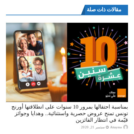
مقالات ذات صلة
بمناسبة احتفالها بمرور 10 سنوات على انطلاقتها أورنج
تونس تمنح عروض حصرية واستثنائية.. وهدايا وجوائز
قيّمة في انتظار الفائزين
Attayma
سبتمبر 21, 2020