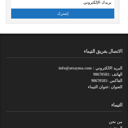
الاتصال بفريق التيماء
البريد الالكتروني : info@attayma.com
الهاتف :98670581
الفاكس :98670581
العنوان :عنوان التيماء
التيماء
من نحن