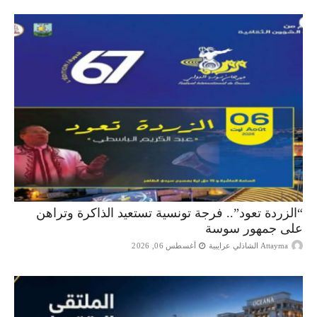
“الزردة تعود”.. فرجة تونسية تستعيد الذاكرة وتراهن
على جمهور سوسة
Attayma الشاذلي عرايبية
أغسطس 06, 2026