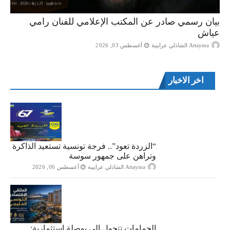
بيان رسمي صادر عن المكتب الإعلامي للفنان رامي
عياش
Attayma الشاذلي عرايبية
أغسطس 03, 2026
اخر الاخبار
“الزردة تعود”.. فرجة تونسية تستعيد الذاكرة
وتراهن على جمهور سوسة
Attayma الشاذلي عرايبية
أغسطس 06, 2026
الحمامات تتحول إلى بوصلة استثمارية: