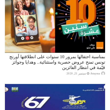
بمناسبة احتفالها بمرور 10 سنوات على انطلاقتها أورنج
تونس تمنح عروض حصرية واستثنائية.. وهدايا وجوائز
قيّمة في انتظار الفائزين
Attayma
سبتمبر 21, 2020