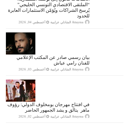
“الملتقى الاقتصادي التونسي الخليجي”
يُرسخ الشراكات ويُؤمّن الاستثمارات العابرة
للحدود
Attayma الشاذلي عرايبية
أغسطس 04, 2026
بيان رسمي صادر عن المكتب الإعلامي
للفنان رامي عياش
Attayma الشاذلي عرايبية
أغسطس 03, 2026
في افتتاح مهرجان بومخلوف الدولي: رؤوف
ماهر يتالق و يشد الجمهور الحاضر
Attayma الشاذلي عرايبية
أغسطس 02, 2026