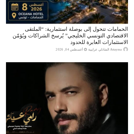
الحمامات تتحول إلى بوصلة استثمارية: “الملتقى
الاقتصادي التونسي الخليجي” يُرسخ الشراكات ويُؤمّن
الاستثمارات العابرة للحدود
Attayma الشاذلي عرايبية
أغسطس 04, 2026