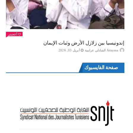
أعجبني
إندونيسيا بين زلازل الأرض وثبات الإيمان
Attayma الشاذلي عرايبية
أبريل 03, 2026
صفحة الفايسبوك