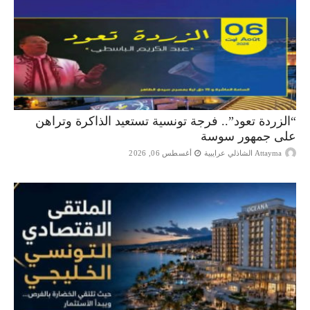
“الزردة تعود”.. فرجة تونسية تستعيد الذاكرة وتراهن
على جمهور سوسة
Attayma الشاذلي عرايبية
أغسطس 06, 2026