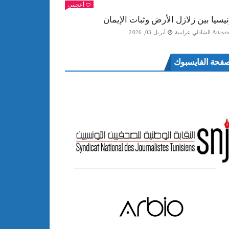
أعجبني
نيسيا بين زلازل الأرض وثبات الإيمان
Att الشاذلي عرايبية
أبريل 03, 2026
فحة الفايسبوك