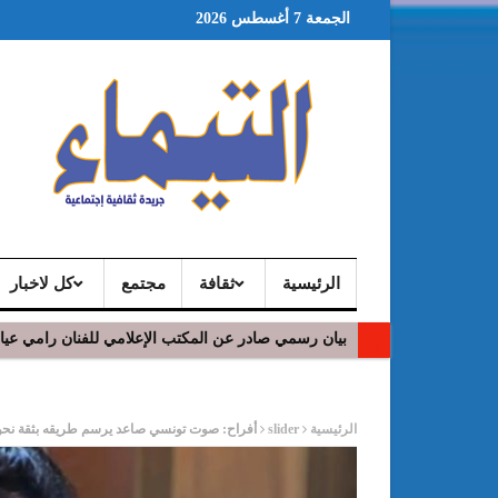
الجمعة 7 أغسطس 2026
الرئيسية
ثقافة
مجتمع
كل لاخبار
بيان رسمي صادر عن المكتب الإعلامي للفنان رامي عي
ر
الرئيسية
slider
أفراح: صوت تونسي صاعد يرسم طريقه بثقة نحو 