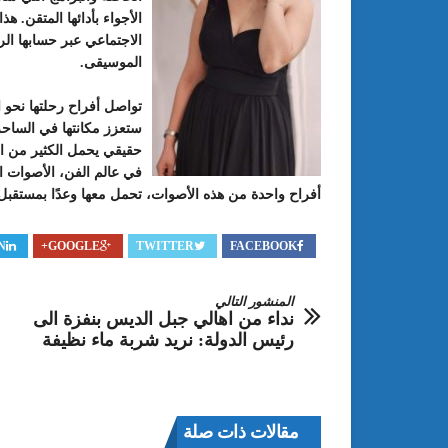
الأجواء بأدائها المتقن. 
الموسيقى.
تواصل أفراح رحلتها نحو ال
ستعزز مكانتها في الساحة
حقيقي يحمل الكثير من ال
في عالم الفن، الأصوات ال
أفراح واحدة من هذه الأصوات، تحمل معها وعدًا بمستق
N
GOOGLE+
TWITTER
FACEBOOK
المنشور التالي
نداء من اهالي جبل الديس بنفزة الى
رئيس الدولة: نريد شربة ماء نظيفة
مقالات ذات صلة