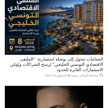
الحمامات تتحول إلى بوصلة استثمارية: “الملتقى
الاقتصادي التونسي الخليجي” يُرسخ الشراكات ويُؤمّن
الاستثمارات العابرة للحدود
Attayma الشاذلي عرايبية
أغسطس 04, 2026