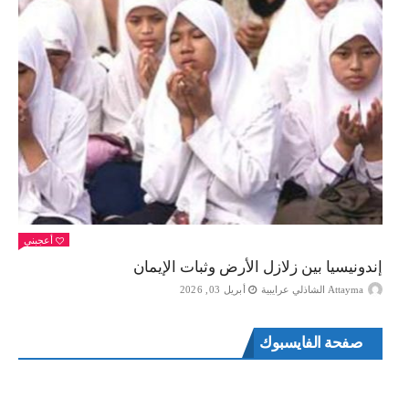
أعجبني
إندونيسيا بين زلازل الأرض وثبات الإيمان
Attayma الشاذلي عرايبية
أبريل 03, 2026
صفحة الفايسبوك