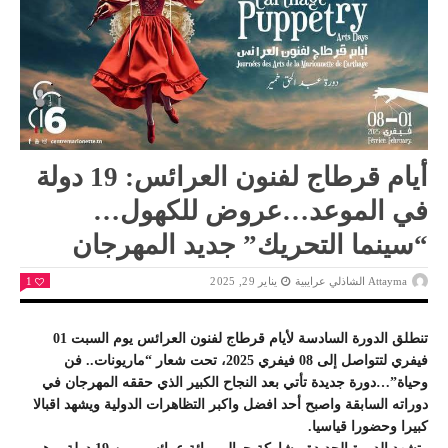
أيام قرطاج لفنون العرائس: 19 دولة
في الموعد…عروض للكهول…
“سينما التحريك” جديد المهرجان
Attayma الشاذلي عرايبية
يناير 29, 2025
1
تنطلق الدورة السادسة لأيام قرطاج لفنون العرائس يوم السبت 01
فيفري لتتواصل إلى 08 فيفري 2025، تحت شعار “ماريونات.. فن
وحياة”…دورة جديدة تأتي بعد النجاح الكبير الذي حققه المهرجان في
دوراته السابقة واصبح أحد افضل واكبر التظاهرات الدولية ويشهد اقبالا
كبيرا وحضورا قياسيا.