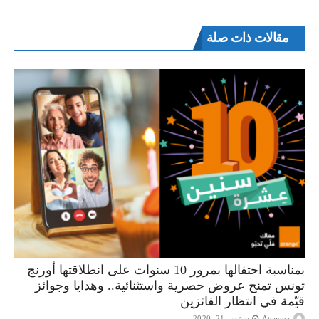
مقالات ذات صلة
بمناسبة احتفالها بمرور 10 سنوات على انطلاقتها أورنج
تونس تمنح عروض حصرية واستثنائية.. وهدايا وجوائز
قيّمة في انتظار الفائزين
Attayma
سبتمبر 21, 2020