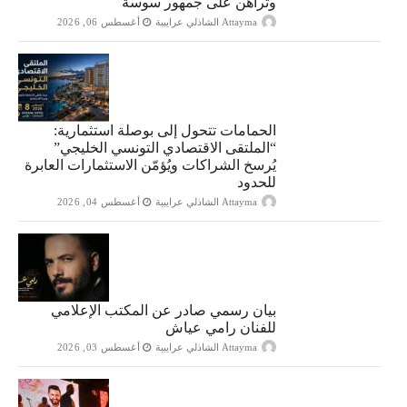
وتراهن على جمهور سوسة
Attayma الشاذلي عرايبية
أغسطس 06, 2026
الحمامات تتحول إلى بوصلة استثمارية:
“الملتقى الاقتصادي التونسي الخليجي”
يُرسخ الشراكات ويُؤمّن الاستثمارات العابرة
للحدود
Attayma الشاذلي عرايبية
أغسطس 04, 2026
بيان رسمي صادر عن المكتب الإعلامي
للفنان رامي عياش
Attayma الشاذلي عرايبية
أغسطس 03, 2026