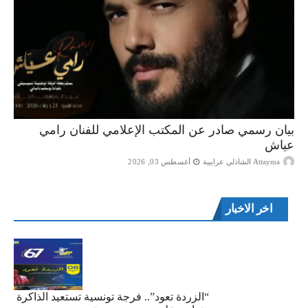
بيان رسمي صادر عن المكتب الإعلامي للفنان رامي
عياش
Attayma الشاذلي عرايبية
أغسطس 03, 2026
اخر الاخبار
“الزردة تعود”.. فرجة تونسية تستعيد الذاكرة