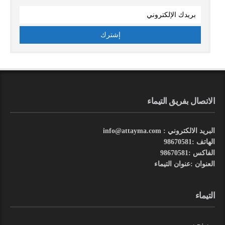
الاتصال بفريق التيماء
البريد الالكتروني : info@attayma.com
الهاتف :98670581
الفاكس :98670581
العنوان :عنوان التيماء
التيماء