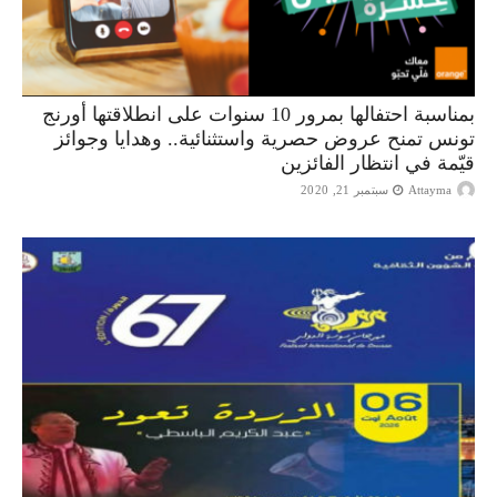
بمناسبة احتفالها بمرور 10 سنوات على انطلاقتها أورنج
تونس تمنح عروض حصرية واستثنائية.. وهدايا وجوائز
قيّمة في انتظار الفائزين
Attayma
سبتمبر 21, 2020