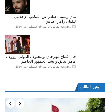
بيان رسمي صادر عن المكتب الإعلامي
للفنان رامي عياش
Attayma الشاذلي عرايبية
أغسطس 03, 2026
في افتتاح مهرجان بومخلوف الدولي: رؤوف
ماهر يتالق و يشد الجمهور الحاضر
Attayma الشاذلي عرايبية
أغسطس 02, 2026
منبر الطالب