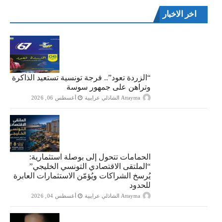
اخر الاخبار
“الزردة تعود”.. فرجة تونسية تستعيد الذاكرة
وتراهن على جمهور سوسة
Attayma الشاذلي عرايبية
أغسطس 06, 2026
الحمامات تتحول إلى بوصلة استثمارية:
“الملتقى الاقتصادي التونسي الخليجي”
يُرسخ الشراكات ويُؤمّن الاستثمارات العابرة
للحدود
Attayma الشاذلي عرايبية
أغسطس 04, 2026