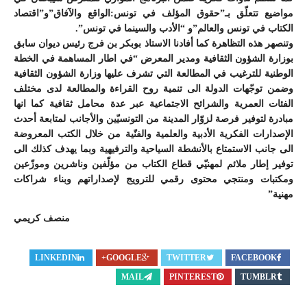
مواضيع تتعلّق بـ”حقوق المؤلف في تونس:الواقع والآفاق”و”اقتصاد
الكتاب في تونس والعالم”و “الأدب والسينما في تونس”.
وتنصهر هذه التظاهرة كما أفادنا الاستاذ بوبكر بن فرج رئيس ديوان سابق
بوزارة الشؤون الثقافية ومدير المعرض “في اطار المساهمة في الخطة
الوطنية للترغيب في المطالعة التي تشرف عليها وزارة الشؤون الثقافية
وضمن توجّهات الدولة الى تنمية روح القراءة والمطالعة لدى مختلف
الفئات العمرية والشرائح الاجتماعية عبر عدة محامل ثقافية كما انها
مبادرة لتوفير فرصة لزوّار المدينة من التونسيّين والأجانب لمتابعة أحدث
الإصدارات الفكرية الأدبية والعلمية والفنّية من خلال الكتب المعروضة
الى جانب الاستمتاع بالأنشطة السياحية والترفيهية وبما يهدف كذلك الى
توفير إطار ملائم لمهنيّي قطاع الكتاب من مؤلّفين وناشرين وموزّعين
ومكتبات ومنتجي محتوى رقمي للترويج لإصداراتهم وبناء شراكات
مهنية”
منصف كريمي
LINKEDIN
GOOGLE+
TWITTER
FACEBOOK
MAIL
PINTEREST
TUMBLR