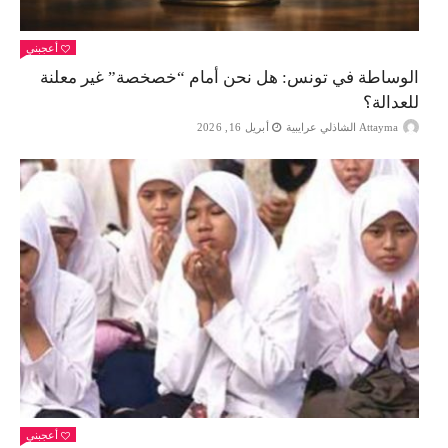
أعجبني
الوساطة في تونس: هل نحن أمام “خصخصة” غير معلنة
للعدالة؟
Attayma الشاذلي عرايبية
أبريل 16, 2026
أعجبني