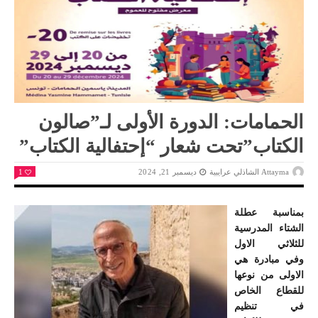
الحمامات: الدورة الأولى لـ”صالون
الكتاب”تحت شعار “إحتفالية الكتاب”
Attayma الشاذلي عرايبية
ديسمبر 21, 2024
1
بمناسبة عطلة
الشتاء المدرسية
للثلاثي الاول
وفي مبادرة هي
الاولى من نوعها
للقطاع الخاص
في تنظيم