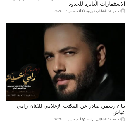
الاستثمارات العابرة للحدود
Attayma الشاذلي عرايبية
أغسطس 04, 2026
بيان رسمي صادر عن المكتب الإعلامي للفنان رامي
عياش
Attayma الشاذلي عرايبية
أغسطس 03, 2026