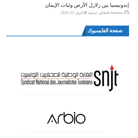
إندونيسيا بين زلازل الأرض وثبات الإيمان
Attayma الشاذلي عرايبية
أبريل 03, 2026
صفحة الفايسبوك