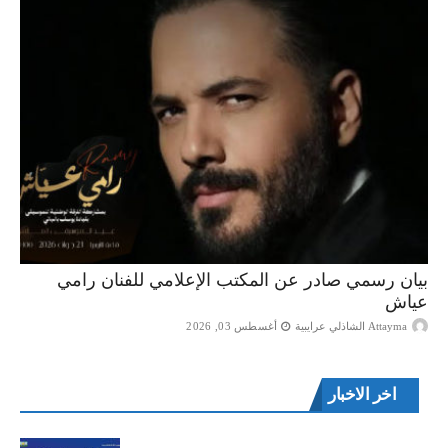
بيان رسمي صادر عن المكتب الإعلامي للفنان رامي
عياش
Attayma الشاذلي عرايبية
أغسطس 03, 2026
اخر الاخبار