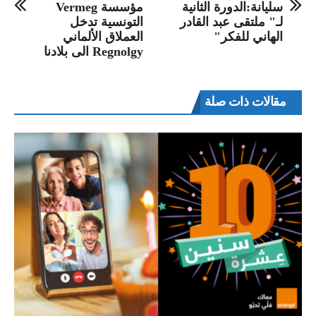
سليانة:الدورة الثانية
مؤسسة Vermeg
لـ" ملتقى عبد القادر
التونسية تدخل
الهاني للفكر"
العملاق الألماني
Regnolgy الى بلادنا
مقالات ذات صلة