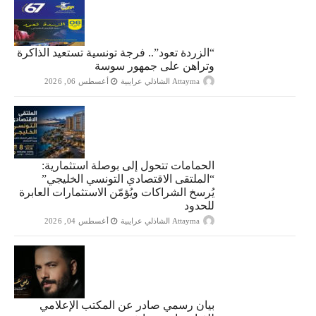
“الزردة تعود”.. فرجة تونسية تستعيد الذاكرة
وتراهن على جمهور سوسة
Attayma الشاذلي عرايبية
أغسطس 06, 2026
الحمامات تتحول إلى بوصلة استثمارية:
“الملتقى الاقتصادي التونسي الخليجي”
يُرسخ الشراكات ويُؤمّن الاستثمارات العابرة
للحدود
Attayma الشاذلي عرايبية
أغسطس 04, 2026
بيان رسمي صادر عن المكتب الإعلامي