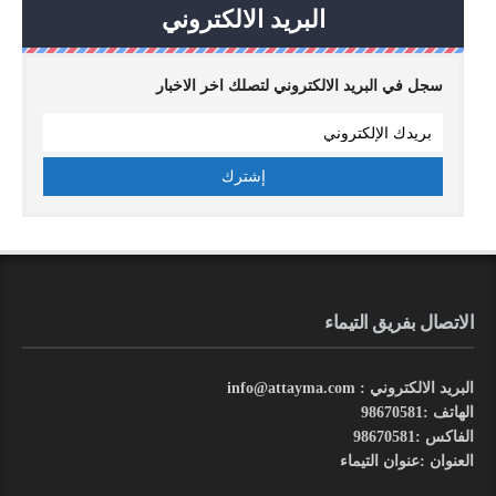
البريد الالكتروني
سجل في البريد الالكتروني لتصلك اخر الاخبار
الاتصال بفريق التيماء
البريد الالكتروني : info@attayma.com
الهاتف :98670581
الفاكس :98670581
العنوان :عنوان التيماء