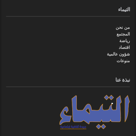
التيماء
من نحن
المجتمع
رياضة
اقتصاد
شؤون عالمية
منوعات
نبذة عنا