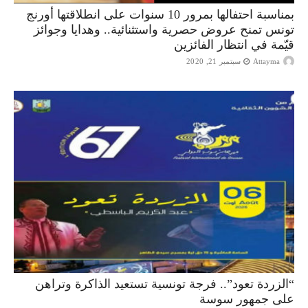
بمناسبة احتفالها بمرور 10 سنوات على انطلاقتها أورنج
تونس تمنح عروض حصرية واستثنائية.. وهدايا وجوائز
قيّمة في انتظار الفائزين
Attayma
سبتمبر 21, 2020
“الزردة تعود”.. فرجة تونسية تستعيد الذاكرة وتراهن
على جمهور سوسة