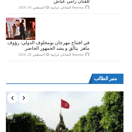
للفنان رامي عياش
Attayma الشاذلي عرايبية
أغسطس 03, 2026
في افتتاح مهرجان بومخلوف الدولي: رؤوف
ماهر يتالق و يشد الجمهور الحاضر
Attayma الشاذلي عرايبية
أغسطس 02, 2026
منبر الطالب