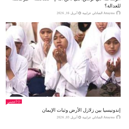
للعدالة؟
Attayma الشاذلي عرايبية
أبريل 16, 2026
أعجبني
إندونيسيا بين زلازل الأرض وثبات الإيمان
Attayma الشاذلي عرايبية
أبريل 03, 2026