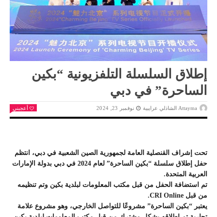
إطلاق السلسلة التلفزيونية “بكين
الساحرة” في دبي
Attayma الشاذلي عرايبية
نوفمبر 23, 2024
أعجبني
تحت إشراف القنصلية العامة لجمهورية الصين الشعبية في دبي، انتظم
حفل إطلاق سلسلة “بكين الساحرة” لعام 2024 في دبي بدولة الإمارات
العربية المتحدة.
تم استضافة الحفل من قبل مكتب المعلومات لبلدية بكين وتم تنظيمه
من قبل CRI Online.
يعتبر “بكين الساحرة” مشروعًا للتواصل الخارجي، وهو مشروع علامة
تجارية تم إطلاقه بشكل مشترك من قبل مكتب المعلومات لبلدية بكين