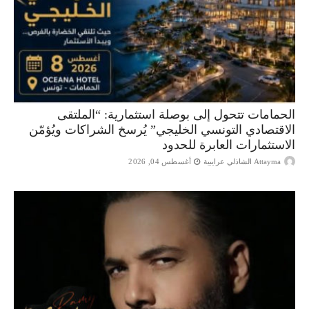
الحمامات تتحول إلى بوصلة استثمارية: “الملتقى
الاقتصادي التونسي الخليجي” يُرسخ الشراكات ويُؤمّن
الاستثمارات العابرة للحدود
Attayma الشاذلي عرايبية
أغسطس 04, 2026