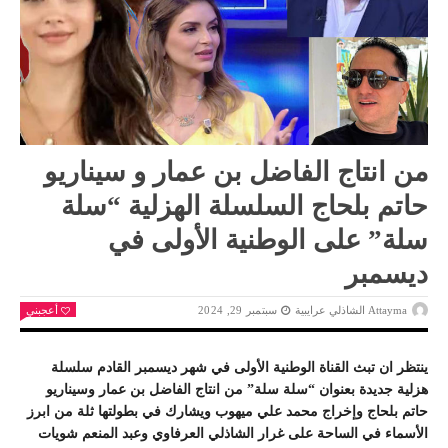
من انتاج الفاضل بن عمار و سيناريو
حاتم بلحاج السلسلة الهزلية “سلة
سلة” على الوطنية الأولى في
ديسمبر
Attayma الشاذلي عرايبية
سبتمبر 29, 2024
أعجبني
ينتظر ان تبث القناة الوطنية الأولى في شهر ديسمبر القادم سلسلة
هزلية جديدة بعنوان “سلة سلة” من انتاج الفاضل بن عمار وسيناريو
حاتم بلحاج وإخراج محمد علي ميهوب ويشارك في بطولتها ثلة من ابرز
الأسماء في الساحة على غرار الشاذلي العرفاوي وعبد المنعم شويات