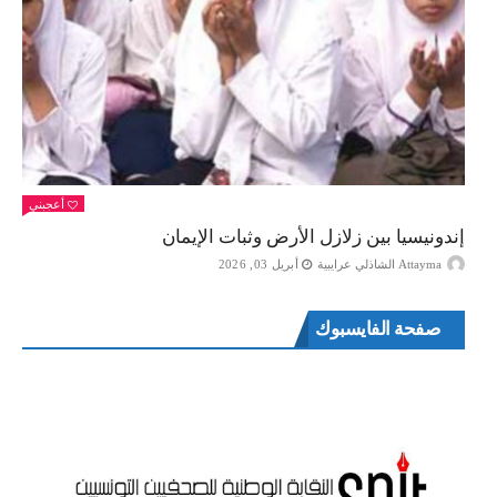
أعجبني
إندونيسيا بين زلازل الأرض وثبات الإيمان
Attayma الشاذلي عرايبية
أبريل 03, 2026
صفحة الفايسبوك