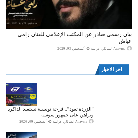
بيان رسمي صادر عن المكتب الإعلامي للفنان رامي
عياش
Attayma الشاذلي عرايبية
أغسطس 03, 2026
اخر الاخبار
“الزردة تعود”.. فرجة تونسية تستعيد الذاكرة
وتراهن على جمهور سوسة
Attayma الشاذلي عرايبية
أغسطس 06, 2026