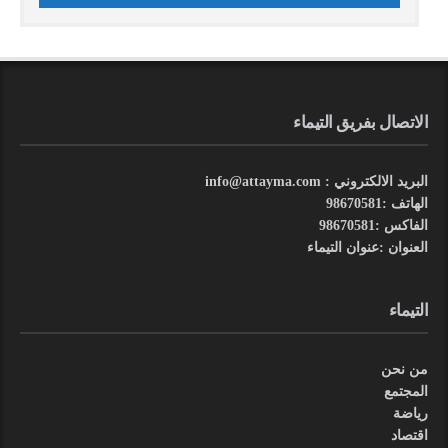
الاتصال بفريق التيماء
البريد الالكتروني : info@attayma.com
الهاتف :98670581
الفاكس :98670581
العنوان :عنوان التيماء
التيماء
من نحن
المجتمع
رياضة
اقتصاد