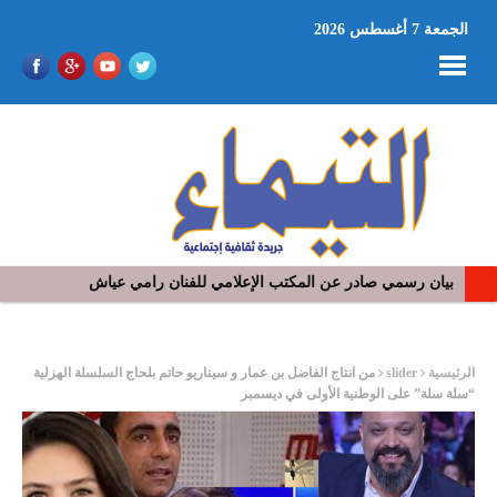
الجمعة 7 أغسطس 2026
بيان رسمي صادر عن المكتب الإعلامي للفنان رامي عياش
ر
الرئيسية
slider
من انتاج الفاضل بن عمار و سيناريو حاتم بلحاج السلسلة الهزلية
“سلة سلة” على الوطنية الأولى في ديسمبر