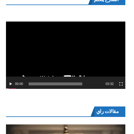
الفيديو
00:00
03:32
مقالات راي