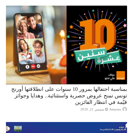
بمناسبة احتفالها بمرور 10 سنوات على انطلاقتها أورنج
تونس تمنح عروض حصرية واستثنائية.. وهدايا وجوائز
قيّمة في انتظار الفائزين
Attayma
سبتمبر 21, 2020