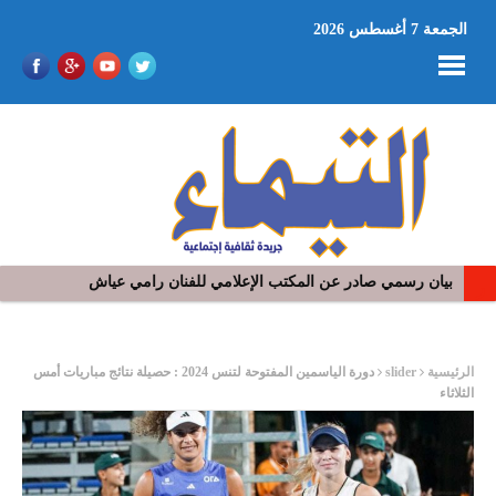
الجمعة 7 أغسطس 2026
في افتتاح مهرجان بومخلوف الدولي: رؤوف ماهر يتالق و يشد الجمهور 
ر
الرئيسية
slider
دورة الياسمين المفتوحة لتنس 2024 : حصيلة نتائج مباريات أمس
الثلاثاء