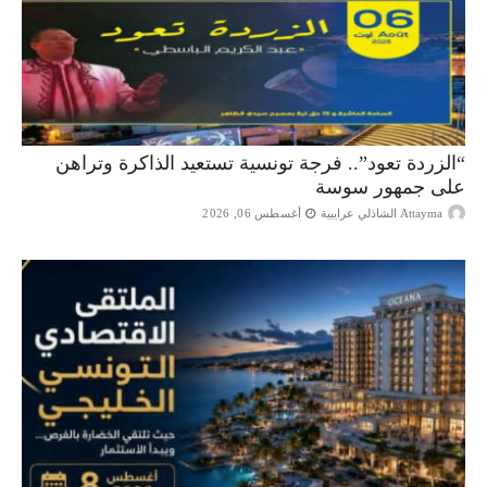
“الزردة تعود”.. فرجة تونسية تستعيد الذاكرة وتراهن
على جمهور سوسة
Attayma الشاذلي عرايبية
أغسطس 06, 2026