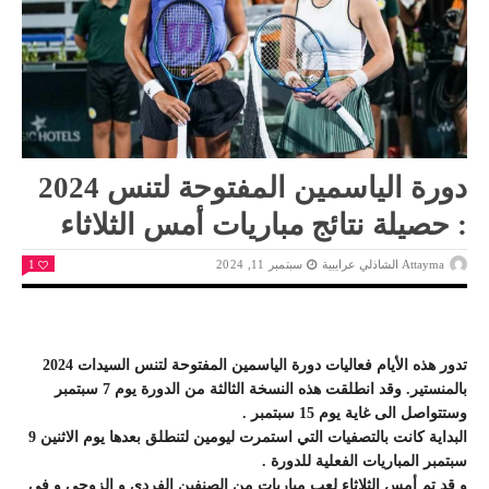
دورة الياسمين المفتوحة لتنس 2024
: حصيلة نتائج مباريات أمس الثلاثاء
Attayma الشاذلي عرايبية
سبتمبر 11, 2024
1
تدور هذه الأيام فعاليات دورة الياسمين المفتوحة لتنس السيدات 2024
بالمنستير. وقد انطلقت هذه النسخة الثالثة من الدورة يوم 7 سبتمبر
وستتواصل الى غاية يوم 15 سبتمبر .
البداية كانت بالتصفيات التي استمرت ليومين لتنطلق بعدها يوم الاثنين 9
سبتمبر المباريات الفعلية للدورة .
و قد تم أمس الثلاثاء لعب مباريات من الصنفين الفردي و الزوجي و في