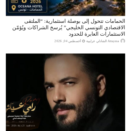
الحمامات تتحول إلى بوصلة استثمارية: “الملتقى
الاقتصادي التونسي الخليجي” يُرسخ الشراكات ويُؤمّن
الاستثمارات العابرة للحدود
Attayma الشاذلي عرايبية
أغسطس 04, 2026