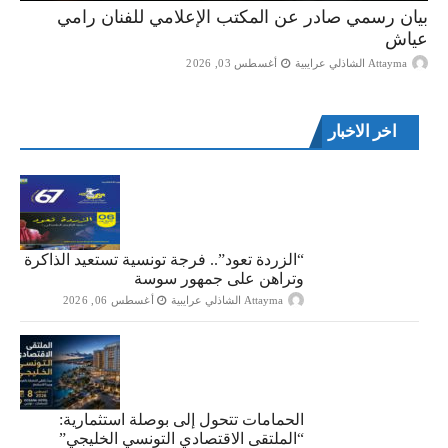
بيان رسمي صادر عن المكتب الإعلامي للفنان رامي
عياش
Attayma الشاذلي عرايبية
أغسطس 03, 2026
اخر الاخبار
“الزردة تعود”.. فرجة تونسية تستعيد الذاكرة
وتراهن على جمهور سوسة
Attayma الشاذلي عرايبية
أغسطس 06, 2026
الحمامات تتحول إلى بوصلة استثمارية:
“الملتقى الاقتصادي التونسي الخليجي”