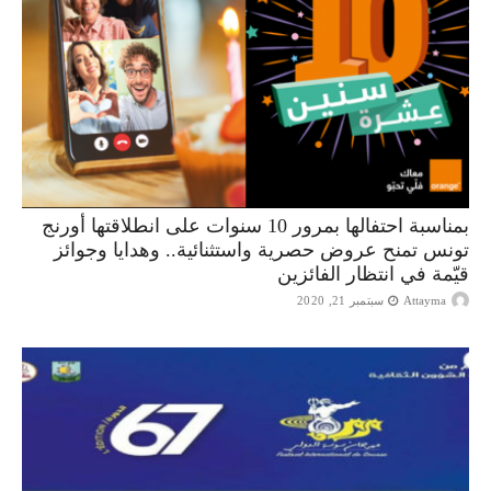
بمناسبة احتفالها بمرور 10 سنوات على انطلاقتها أورنج
تونس تمنح عروض حصرية واستثنائية.. وهدايا وجوائز
قيّمة في انتظار الفائزين
Attayma
سبتمبر 21, 2020