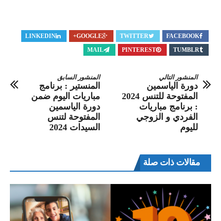
LINKEDIN
GOOGLE+
TWITTER
FACEBOOK
MAIL
PINTEREST
TUMBLR
المنشور التالي
المنشور السابق
دورة الياسمين
المنستير : برنامج
المفتوحة للتنس 2024
مباريات اليوم ضمن
: برنامج مباريات
دورة الياسمين
الفردي و الزوجي
المفتوحة لتنس
لليوم
السيدات 2024
مقالات ذات صلة