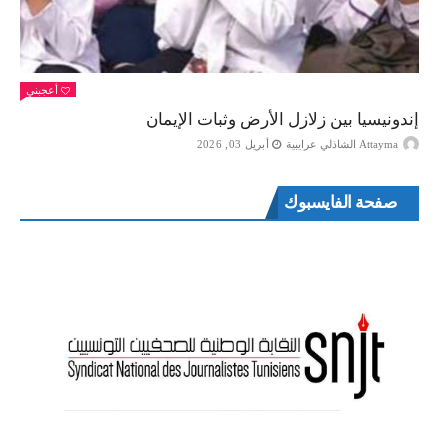
أعجبني
إندونيسيا بين زلازل الأرض وثبات الإيمان
Attayma الشاذلي عرايبية
أبريل 03, 2026
صفحة الفايسبوك