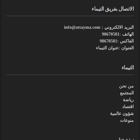
الاتصال بفريق التيماء
البريد الالكتروني : info@attayma.com
الهاتف :98670581
الفاكس :98670581
العنوان :عنوان التيماء
التيماء
من نحن
المجتمع
رياضة
اقتصاد
شؤون عالمية
منوعات