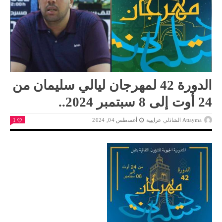
الدورة 42 لمهرجان ليالي سليمان من
24 أوت إلى 8 سبتمبر 2024..
Attayma الشاذلي عرايبية
أغسطس 04, 2024
1