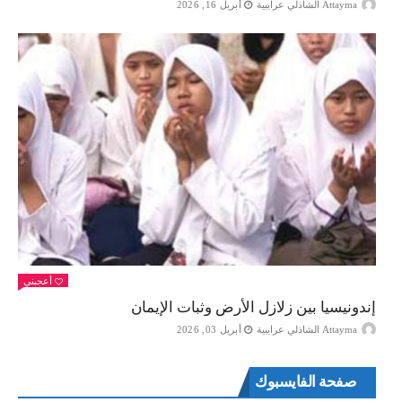
Attayma الشاذلي عرايبية
أبريل 16, 2026
أعجبني
إندونيسيا بين زلازل الأرض وثبات الإيمان
Attayma الشاذلي عرايبية
أبريل 03, 2026
صفحة الفايسبوك