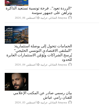
“الزردة تعود”.. فرجة تونسية تستعيد الذاكرة
وتراهن على جمهور سوسة
Attayma الشاذلي عرايبية
أغسطس 06, 2026
الحمامات تتحول إلى بوصلة استثمارية:
“الملتقى الاقتصادي التونسي الخليجي”
يُرسخ الشراكات ويُؤمّن الاستثمارات العابرة
للحدود
Attayma الشاذلي عرايبية
أغسطس 04, 2026
بيان رسمي صادر عن المكتب الإعلامي
للفنان رامي عياش
Attayma الشاذلي عرايبية
أغسطس 03, 2026