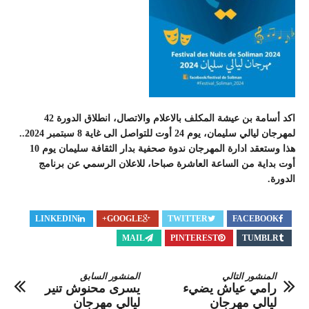
اكد أسامة بن عيشة المكلف بالاعلام والاتصال، انطلاق الدورة 42
لمهرجان ليالي سليمان، يوم 24 أوت للتواصل الى غاية 8 سبتمبر 2024..
هذا وستعقد ادارة المهرجان ندوة صحفية بدار الثقافة سليمان يوم 10
أوت بداية من الساعة العاشرة صباحا، للاعلان الرسمي عن برنامج
الدورة.
LINKEDIN
GOOGLE+
TWITTER
FACEBOOK
MAIL
PINTEREST
TUMBLR
المنشور التالي
المنشور السابق
رامي عياش يضيء
يسرى محنوش تنير
ليالي مهرجان
ليالي مهرجان