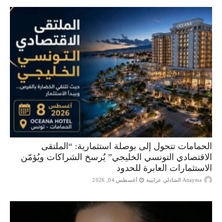
الحمامات تتحول إلى بوصلة استثمارية: “الملتقى
الاقتصادي التونسي الخليجي” يُرسخ الشراكات ويُؤمّن
الاستثمارات العابرة للحدود
Attayma الشاذلي عرايبية
أغسطس 04, 2026