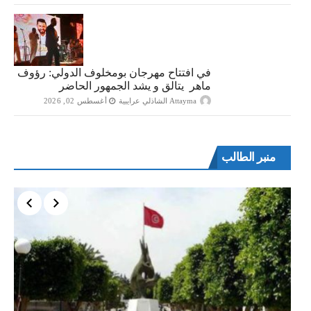
في افتتاح مهرجان بومخلوف الدولي: رؤوف
ماهر يتالق و يشد الجمهور الحاضر
Attayma الشاذلي عرايبية
أغسطس 02, 2026
منبر الطالب