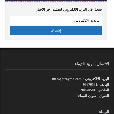
سجل في البريد الالكتروني لتصلك اخر الاخبار
الاتصال بفريق التيماء
البريد الالكتروني : info@attayma.com
الهاتف :98670581
الفاكس :98670581
العنوان :عنوان التيماء
التيماء