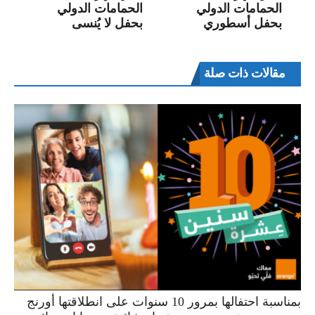
الحمامات الدولي
الحمامات الدولي
بحفل أسطوري
بحفل لا يُنسى
مقالات ذات صلة
بمناسبة احتفالها بمرور 10 سنوات على انطلاقتها أورنج