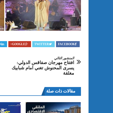
N
GOOGLE+
TWITTER
FACEBOOK
المنشور التالي
افتتاح مهرجان صفاقس الدولي:
يسرى المحنوش تغني امام شبابيك
مغلقة
مقالات ذات صلة