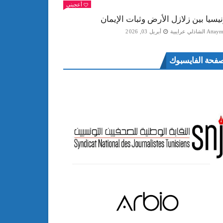
أعجبني
نيسيا بين زلازل الأرض وثبات الإيمان
Att الشاذلي عرايبية
أبريل 03, 2026
فحة الفايسبوك