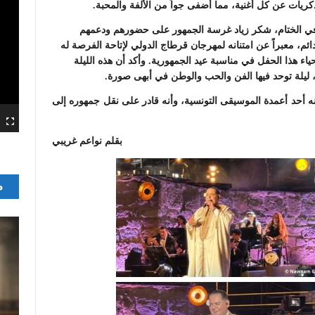
كريات عن كل أغنية، مما أضفى جواً من الألفة والمحبة.
ي الختام، شكر زياد غرسة الجمهور على حضورهم ودعمهم
دائم، معبراً عن امتنانه لمهرجان قرطاج الدولي لإتاحة الفرصة له
حياء هذا الحفل في مناسبة عيد الجمهورية. وأكد أن هذه الليلة
لة توحد فيها الفن والحب والوطن في أبهى صورة.
أنه أحد أعمدة الموسيقى التونسية، وأنه قادر على نقل جمهوره إلى
بقلم نواعم غريبي
م