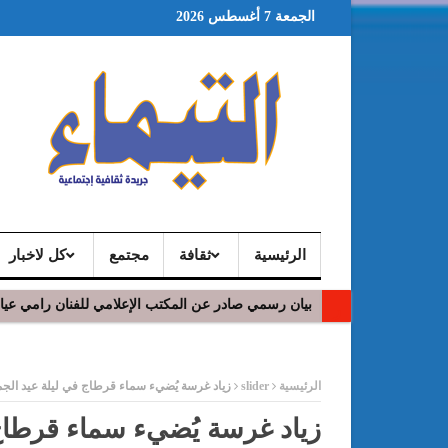
الجمعة 7 أغسطس 2026
الرئيسية
ثقافة
مجتمع
كل لاخبار
بيان رسمي صادر عن المكتب الإعلامي للفنان رامي عي
ر
الرئيسية
slider
زياد غرسة يُضيء سماء قرطاج في ليلة عيد الجم
زياد غرسة يُضيء سماء قرطاج 