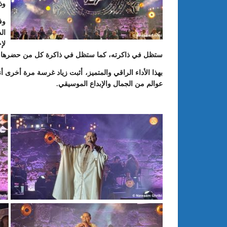
وذ
وف
ال
لإ
ستظل في ذاكرته، كما ستظل في ذاكرة كل من حضرها، لي
بهذا الأداء الراقي والمتميز، أثبت زياد غرسة مرة أخرى 
عوالم من الجمال والإبداع الموسيقي.