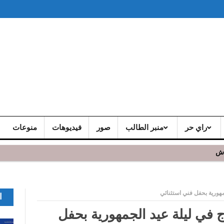
راي حر
منبر الطالب
صور
فيديوهات
منوعات
اش
هورية بحفل فني استثنائي
ا
في ليلة عيد الجمهورية بحفل