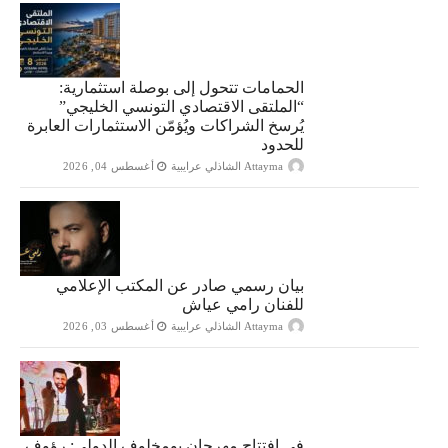
الحمامات تتحول إلى بوصلة استثمارية:
“الملتقى الاقتصادي التونسي الخليجي”
يُرسخ الشراكات ويُؤمّن الاستثمارات العابرة
للحدود
Attayma الشاذلي عرايبية
أغسطس 04, 2026
بيان رسمي صادر عن المكتب الإعلامي
للفنان رامي عياش
Attayma الشاذلي عرايبية
أغسطس 03, 2026
في افتتاح مهرجان بومخلوف الدولي: رؤوف