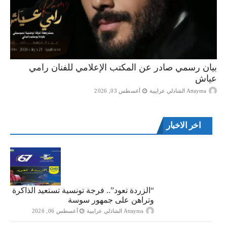
بيان رسمي صادر عن المكتب الإعلامي للفنان رامي
عياش
Attayma الشاذلي عرايبية
أغسطس 03, 2026
اخر الاخبار
“الزردة تعود”.. فرجة تونسية تستعيد الذاكرة
وتراهن على جمهور سوسة
Attayma الشاذلي عرايبية
أغسطس 06, 2026