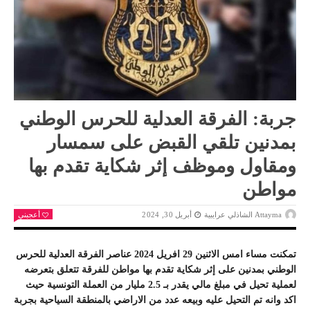
جربة: الفرقة العدلية للحرس الوطني
بمدنين تلقي القبض على سمسار
ومقاول وموظف إثر شكاية تقدم بها
مواطن
Attayma الشاذلي عرايبية
أبريل 30, 2024
أعجبني
تمكنت مساء امس الاثنين 29 افريل 2024 عناصر الفرقة العدلية للحرس
الوطني بمدنين على إثر شكاية تقدم بها مواطن للفرقة تتعلق بتعرضه
لعملية تحيل في مبلغ مالي يقدر بـ 2.5 مليار من العملة التونسية حيث
اكد وانه تم التحيل عليه وبيعه عدد من الاراضي بالمنطقة السياحية بجربة