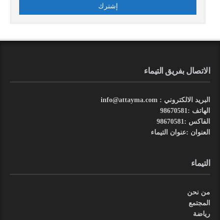
الاتصال بفريق التيماء
البريد الالكتروني : info@attayma.com
الهاتف :98670581
الفاكس :98670581
العنوان :عنوان التيماء
التيماء
من نحن
المجتمع
رياضة