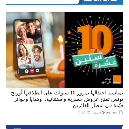
بمناسبة احتفالها بمرور 10 سنوات على انطلاقتها أورنج
تونس تمنح عروض حصرية واستثنائية.. وهدايا وجوائز
قيّمة في انتظار الفائزين
Attayma
سبتمبر 21, 2020