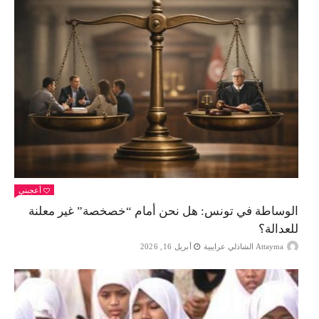
أعجبني
الوساطة في تونس: هل نحن أمام “خصخصة” غير معلنة
للعدالة؟
Attayma الشاذلي عرايبية
أبريل 16, 2026