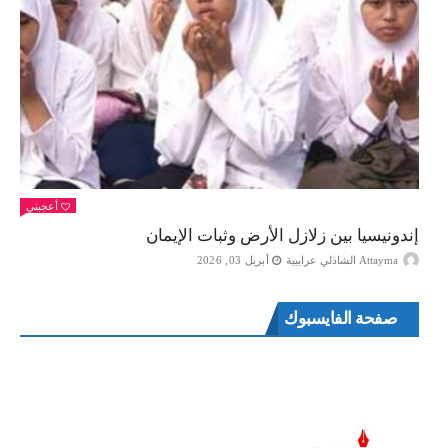
أعجبني
إندونيسيا بين زلازل الأرض وثبات الإيمان
Attayma الشاذلي عرايبية
أبريل 03, 2026
صفحة الفايسبوك