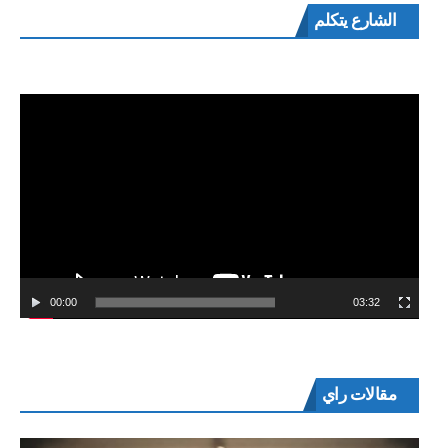
مشغل
الشارع يتكلم
الفيديو
00:00
03:32
مقالات راي