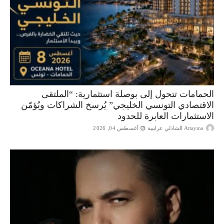
الحمامات تتحول إلى بوصلة استثمارية: “الملتقى
الاقتصادي التونسي الخليجي” يُرسخ الشراكات ويُؤمّن
الاستثمارات العابرة للحدود
Attayma الشاذلي عرايبية
أغسطس 04, 2026