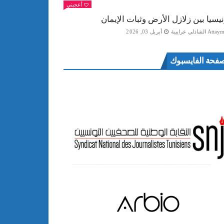
أعجبني
نيسيا بين زلازل الأرض وثبات الإيمان
Att الشاذلي عرايبية
أبريل 03, 2026
فحة الفايسبوك