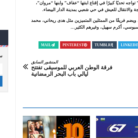
ه تحديًا كبيرًا في إقناع ابنتها “عفاف” وابنها “مروان”،
جة والانتقال للعيش في حي شعبي بمدينة الدار البيضاء
.
ويضم فريقًا من الممثلين المتميزين مثل هدى ريحاني، محمد
سبوسي، أكرم سهيل، وغيرهم الكثير…
MAIL
PINTEREST
TUMBLR
LINKEDI
سج
المنشور السابق
فرقة الوطن العربي للموسيقى تفتتح
ليالي باب البحر الرمضانية