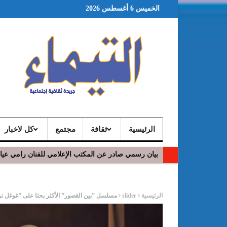
الخميس 6 أغسطس 2026
الرئيسية
ثقافة
مجتمع
كل لاخبار
بيان رسمي صادر عن المكتب الإعلامي للفنان رامي عي
ر
الرئيسية
slider
مسلسل ”بين القصور” الأكثر بحثا على ”غوغل تر