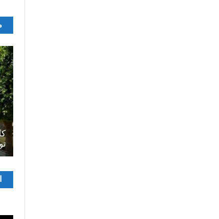
م
اصل
سرح
المسرح الجامعي يقود رواده إلى الملتقيات
كل
الدولية…التجربة العمانية نموذجا
تو
مشغ
ا
الفيدي