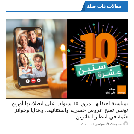
مقالات ذات صلة
بمناسبة احتفالها بمرور 10 سنوات على انطلاقتها أورنج
تونس تمنح عروض حصرية واستثنائية.. وهدايا وجوائز
قيّمة في انتظار الفائزين
Attayma
سبتمبر 21, 2020