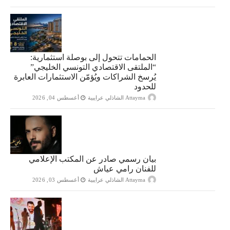
الحمامات تتحول إلى بوصلة استثمارية:
“الملتقى الاقتصادي التونسي الخليجي”
يُرسخ الشراكات ويُؤمّن الاستثمارات العابرة
للحدود
Attayma الشاذلي عرايبية
أغسطس 04, 2026
بيان رسمي صادر عن المكتب الإعلامي
للفنان رامي عياش
Attayma الشاذلي عرايبية
أغسطس 03, 2026