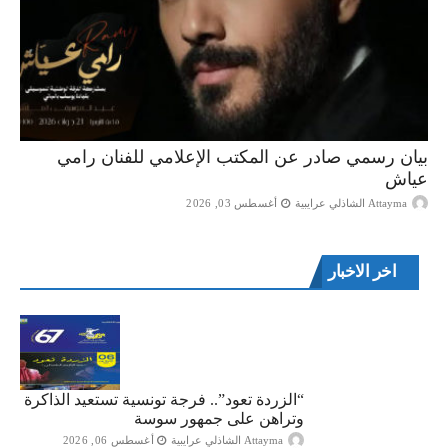
بيان رسمي صادر عن المكتب الإعلامي للفنان رامي
عياش
Attayma الشاذلي عرايبية
أغسطس 03, 2026
اخر الاخبار
“الزردة تعود”.. فرجة تونسية تستعيد الذاكرة
وتراهن على جمهور سوسة
Attayma الشاذلي عرايبية
أغسطس 06, 2026