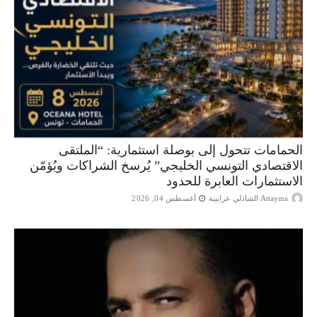
الحمامات تتحول إلى بوصلة استثمارية: “الملتقى
الاقتصادي التونسي الخليجي” يُرسخ الشراكات ويُؤمّن
الاستثمارات العابرة للحدود
Attayma الشاذلي عرايبية
أغسطس 04, 2026