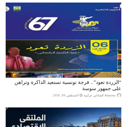
“الزردة تعود”.. فرجة تونسية تستعيد الذاكرة وتراهن
على جمهور سوسة
Attayma الشاذلي عرايبية
أغسطس 06, 2026