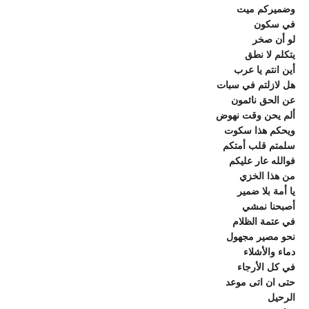
وضميركم ميت
في سكون
لو أن صخر
يتكلم لا نطق
أين انتم يا عرب
هل لازلتم في سبات
عن الحق نائمون
ألم يحن وقت نهوض
ويحكم هذا سكوت
سلمتم قلب أمتكم
فوالله عار عليكم
من هذا الخزي
يا أمة بلا ضمير
أصبحنا نمشي
في عتمة الظلام
نحو مصير مجهول
دماء والأشلاء
في كل الأرجاء
حتى ان اتى موعد
الرحيل