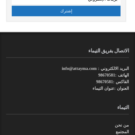
الاتصال بفريق التيماء
البريد الالكتروني : info@attayma.com
الهاتف :98670581
الفاكس :98670581
العنوان :عنوان التيماء
التيماء
من نحن
المجتمع