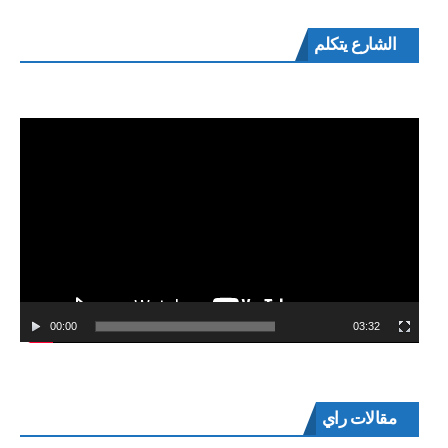
مشغل
الشارع يتكلم
الفيديو
00:00
03:32
مقالات راي