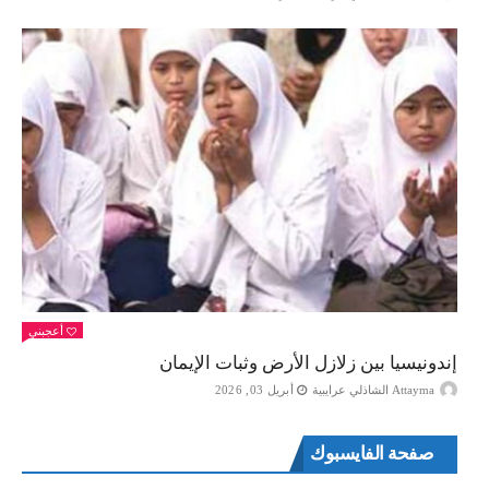
أعجبني
إندونيسيا بين زلازل الأرض وثبات الإيمان
Attayma الشاذلي عرايبية
أبريل 03, 2026
صفحة الفايسبوك