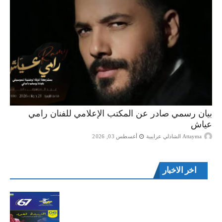
بيان رسمي صادر عن المكتب الإعلامي للفنان رامي
عياش
Attayma الشاذلي عرايبية
أغسطس 03, 2026
اخر الاخبار