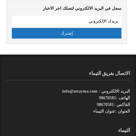
سجل في البريد الالكتروني لتصلك اخر الاخبار
الاتصال بفريق التيماء
البريد الالكتروني : info@attayma.com
الهاتف :98670581
الفاكس :98670581
العنوان :عنوان التيماء
التيماء