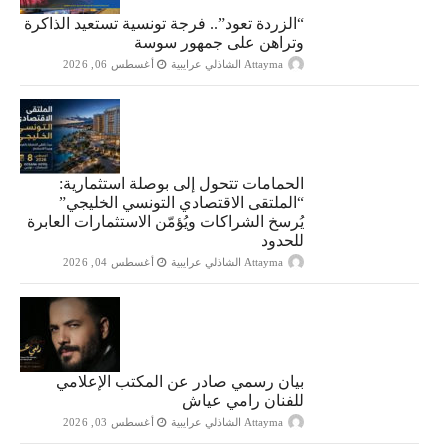
“الزردة تعود”.. فرجة تونسية تستعيد الذاكرة
وتراهن على جمهور سوسة
Attayma الشاذلي عرايبية
أغسطس 06, 2026
الحمامات تتحول إلى بوصلة استثمارية:
“الملتقى الاقتصادي التونسي الخليجي”
يُرسخ الشراكات ويُؤمّن الاستثمارات العابرة
للحدود
Attayma الشاذلي عرايبية
أغسطس 04, 2026
بيان رسمي صادر عن المكتب الإعلامي
للفنان رامي عياش
Attayma الشاذلي عرايبية
أغسطس 03, 2026