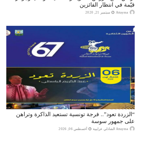
قيّمة في انتظار الفائزين
Attayma
سبتمبر 21, 2020
“الزردة تعود”.. فرجة تونسية تستعيد الذاكرة وتراهن
على جمهور سوسة
Attayma الشاذلي عرايبية
أغسطس 06, 2026