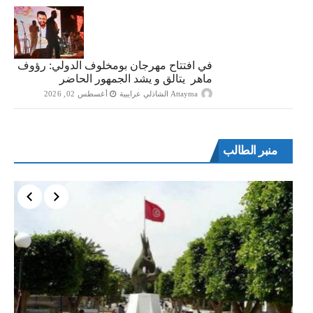
في افتتاح مهرجان بومخلوف الدولي: رؤوف
ماهر يتالق و يشد الجمهور الحاضر
Attayma الشاذلي عرايبية
أغسطس 02, 2026
منبر الطالب