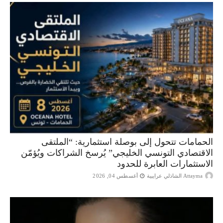
الحمامات تتحول إلى بوصلة استثمارية: “الملتقى
الاقتصادي التونسي الخليجي” يُرسخ الشراكات ويُؤمّن
الاستثمارات العابرة للحدود
Attayma الشاذلي عرايبية
أغسطس 04, 2026