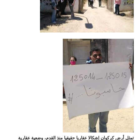
تمثل أرض كركوان إشكالا عقاريا حقيقيا منذ القدم، وضعية عقارية