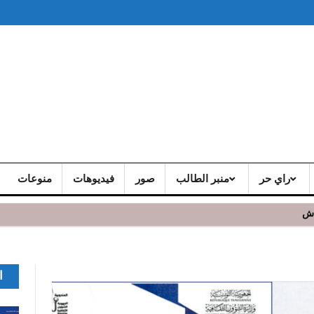
راي حر
منبر الطالب
صور
فيديوهات
منوعات
اش
ا