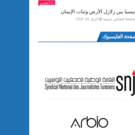
أعجبني
نيسيا بين زلازل الأرض وثبات الإيمان
Att الشاذلي عرايبية
أبريل 03, 2026
فحة الفايسبوك