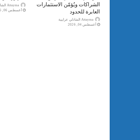
الشراكات ويُؤمّن الاستثمارات
Attayma الشاذلي عرايبية
أغسطس 06, 2026
العابرة للحدود
Attayma الشاذلي عرايبية
أغسطس 04, 2026