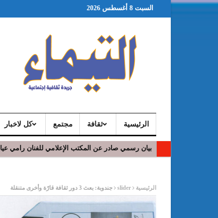
السبت 8 أغسطس 2026
الرئيسية
ثقافة
مجتمع
كل لاخبار
بيان رسمي صادر عن المكتب الإعلامي للفنان رامي عي
ر
الرئيسية
slider
جندوبة: بعث 3 دور ثقافة قارّة وأخرى متنقلة