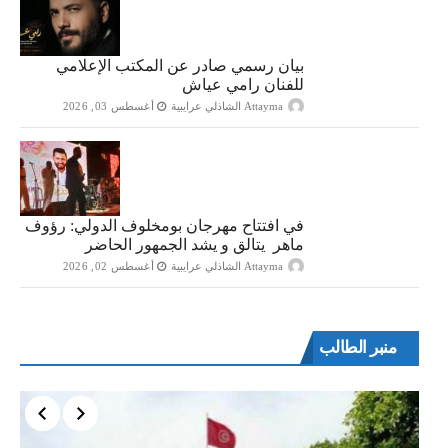
بيان رسمي صادر عن المكتب الإعلامي
للفنان رامي عياش
Attayma الشاذلي عرايبية
أغسطس 03, 2026
في افتتاح مهرجان بومخلوف الدولي: رؤوف
ماهر يتالق و يشد الجمهور الحاضر
Attayma الشاذلي عرايبية
أغسطس 02, 2026
منبر الطالب