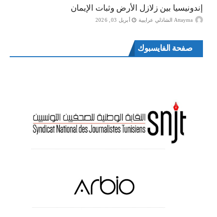
إندونيسيا بين زلازل الأرض وثبات الإيمان
Attayma الشاذلي عرايبية
أبريل 03, 2026
صفحة الفايسبوك