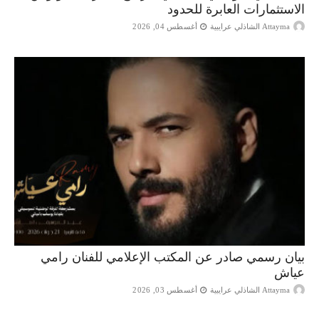
الاستثمارات العابرة للحدود
Attayma الشاذلي عرايبية
أغسطس 04, 2026
بيان رسمي صادر عن المكتب الإعلامي للفنان رامي
عياش
Attayma الشاذلي عرايبية
أغسطس 03, 2026