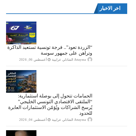
اخر الاخبار
“الزردة تعود”.. فرجة تونسية تستعيد الذاكرة
وتراهن على جمهور سوسة
Attayma الشاذلي عرايبية
أغسطس 06, 2026
الحمامات تتحول إلى بوصلة استثمارية:
“الملتقى الاقتصادي التونسي الخليجي”
يُرسخ الشراكات ويُؤمّن الاستثمارات العابرة
للحدود
Attayma الشاذلي عرايبية
أغسطس 04, 2026