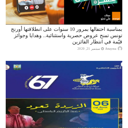
بمناسبة احتفالها بمرور 10 سنوات على انطلاقتها أورنج
تونس تمنح عروض حصرية واستثنائية.. وهدايا وجوائز
قيّمة في انتظار الفائزين
Attayma
سبتمبر 21, 2020