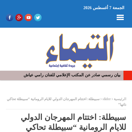
الجمعة 7 أغسطس 2026
في افتتاح مهرجان بومخلوف الدولي: رؤوف ماهر يتالق و يشد الجمهور 
ر
الرئيسية
slider
سبيطلة: اختتام المهرجان الدولي للايام الرومانية “سبيطلة تحاكي
ذاتها”
سبيطلة: اختتام المهرجان الدولي
للايام الرومانية “سبيطلة تحاكي