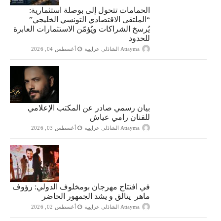
الحمامات تتحول إلى بوصلة استثمارية:
“الملتقى الاقتصادي التونسي الخليجي”
يُرسخ الشراكات ويُؤمّن الاستثمارات العابرة
للحدود
Attayma الشاذلي عرايبية
أغسطس 04, 2026
بيان رسمي صادر عن المكتب الإعلامي
للفنان رامي عياش
Attayma الشاذلي عرايبية
أغسطس 03, 2026
في افتتاح مهرجان بومخلوف الدولي: رؤوف
ماهر يتالق و يشد الجمهور الحاضر
Attayma الشاذلي عرايبية
أغسطس 02, 2026