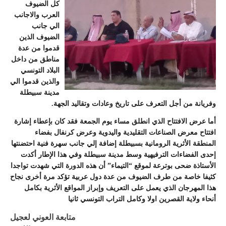
كل الضيوف
العرب والاجانب
الي جانب
الضيوف الذين
قدموا من عدة
مناطق من داخل
البلاد التونسي
والذين قدموا الي
مدينة سبيطلة
وفريانة من أجل التعرف على تاريخ وعادات وتقاليد الجهة.
أما عرض الافتتاح الذي انطلق مساء يوم الجمعة فقد كان بإعطاء إشارة
افتتاح معرض الصناعات التقليدية واليدوية وعرض كرنفال بفضاء
المنطقة الأثرية الرومانية بسبيطلة إضافة إلي جانب سهرة فنية احتضنتها
إحدى الفضاءات الترفيهية وسط مدينة سبيطلة وفي هذا الإطار أكدت
الأستاذة ضحى بوترعة لموقع “التيماء” أن هذه الدورة التي شهدت تواجدا
كثيفا خاصة من طرف الضيوف من عدة دول عربية تؤكد مرة أخرى نجاح
هذا المهرجان الذي يعمل على التعريف وإبراز المواقع الأثرية بكامل
أنحاء ولاية القصرين اولا وكامل التراب التونسي ثانيا
متابعة العوني لعجيل