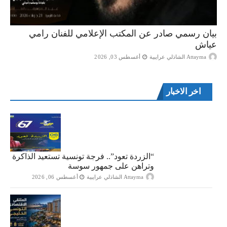
بيان رسمي صادر عن المكتب الإعلامي للفنان رامي
عياش
Attayma الشاذلي عرايبية
أغسطس 03, 2026
اخر الاخبار
“الزردة تعود”.. فرجة تونسية تستعيد الذاكرة
وتراهن على جمهور سوسة
Attayma الشاذلي عرايبية
أغسطس 06, 2026