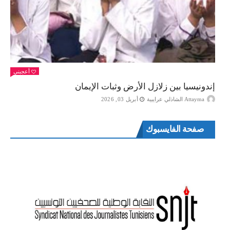
أعجبني
إندونيسيا بين زلازل الأرض وثبات الإيمان
Attayma الشاذلي عرايبية
أبريل 03, 2026
صفحة الفايسبوك