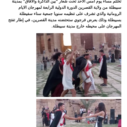
تختتم مساء يوم أمس الاحد تحت شعار “بين الذاكرة والأفاق” بمدينة
سبيطلة من ولاية القصرين الدورة الدولية الرابعة لمهرجان الايام
الرومانية والذي تشرف على تنظيمه سنويا جمعية سناء سفيطلة
بسبيطلة وذلك بعرض فرجوي ستحتضنه مدينة القصرين، في إطار تفتح
المهرجان على محيطه خارج مدينة سبيطلة.