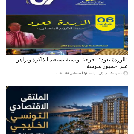
“الزردة تعود”.. فرجة تونسية تستعيد الذاكرة وتراهن
على جمهور سوسة
Attayma الشاذلي عرايبية
أغسطس 06, 2026