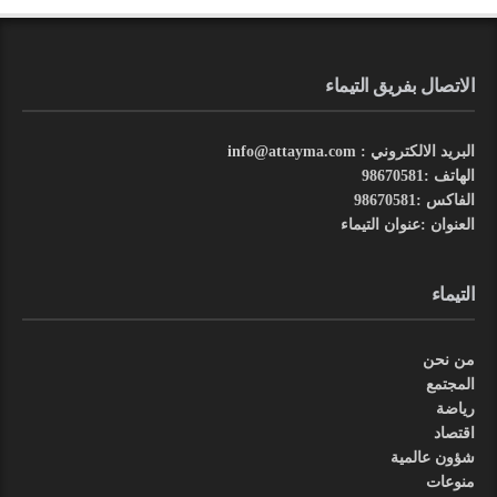
الاتصال بفريق التيماء
البريد الالكتروني : info@attayma.com
الهاتف :98670581
الفاكس :98670581
العنوان :عنوان التيماء
التيماء
من نحن
المجتمع
رياضة
اقتصاد
شؤون عالمية
منوعات