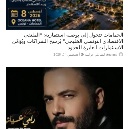
الحمامات تتحول إلى بوصلة استثمارية: “الملتقى
الاقتصادي التونسي الخليجي” يُرسخ الشراكات ويُؤمّن
الاستثمارات العابرة للحدود
Attayma الشاذلي عرايبية
أغسطس 04, 2026