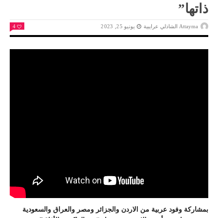
ذاتها”
Attayma الشاذلي عرايبية
يونيو 25, 2023
4
بمشاركة وفود عربية من الاردن والجزائر ومصر والعراق والسعودية