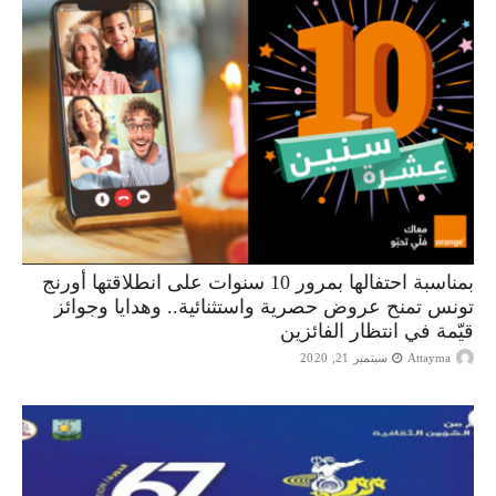
بمناسبة احتفالها بمرور 10 سنوات على انطلاقتها أورنج
تونس تمنح عروض حصرية واستثنائية.. وهدايا وجوائز
قيّمة في انتظار الفائزين
Attayma
سبتمبر 21, 2020