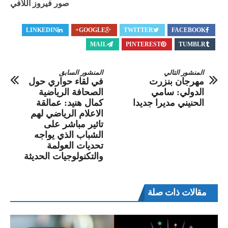
صور فيروز اللافي
LINKEDIN
GOOGLE+
TWITTER
FACEBOOK
MAIL
PINTEREST
TUMBLR
المنشور التالي
المنشور السابق
مهرجان بنزرت
في لقاء حواري حول
الدولي: سامي
الصحافة الرياضية
الحنيني مديرا جديدا
كمال هنيد: عمالقة
الاعلام الرياضي لهم
تاثير مباشر على
الشباب الذي يواجه
تحديات العولمة
والتكنولوجيات الحديثة
مقالات ذات صلة