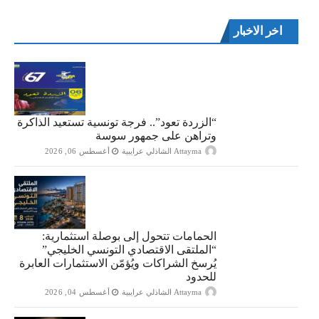
اخر الاخبار
“الزردة تعود”.. فرجة تونسية تستعيد الذاكرة
وتراهن على جمهور سوسة
Attayma الشاذلي عرايبية
أغسطس 06, 2026
الحمامات تتحول إلى بوصلة استثمارية:
“الملتقى الاقتصادي التونسي الخليجي”
يُرسخ الشراكات ويُؤمّن الاستثمارات العابرة
للحدود
Attayma الشاذلي عرايبية
أغسطس 04, 2026