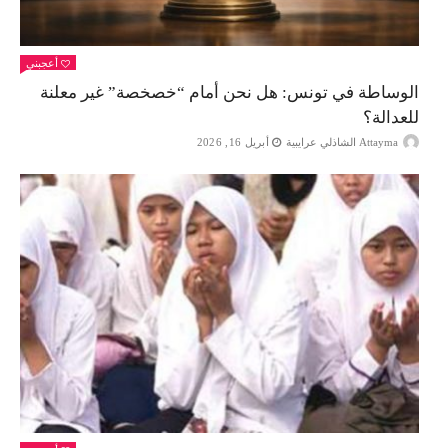
أعجبني
الوساطة في تونس: هل نحن أمام “خصخصة” غير معلنة
للعدالة؟
Attayma الشاذلي عرايبية
أبريل 16, 2026