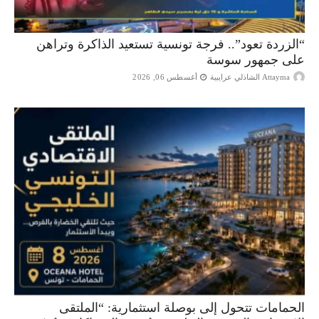
“الزردة تعود”.. فرجة تونسية تستعيد الذاكرة وتراهن
على جمهور سوسة
Attayma الشاذلي عرايبية
أغسطس 06, 2026
الحمامات تتحول إلى بوصلة استثمارية: “الملتقى