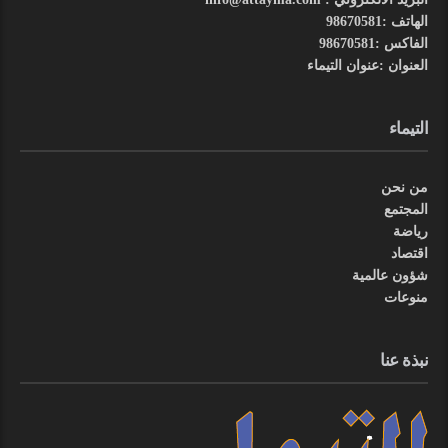
الهاتف :98670581
الفاكس :98670581
العنوان :عنوان التيماء
التيماء
من نحن
المجتمع
رياضة
اقتصاد
شؤون عالمية
منوعات
نبذة عنا