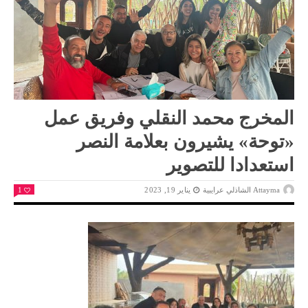
المخرج محمد النقلي وفريق عمل
«توحة» يشيرون بعلامة النصر
استعدادا للتصوير
Attayma الشاذلي عرايبية
يناير 19, 2023
1