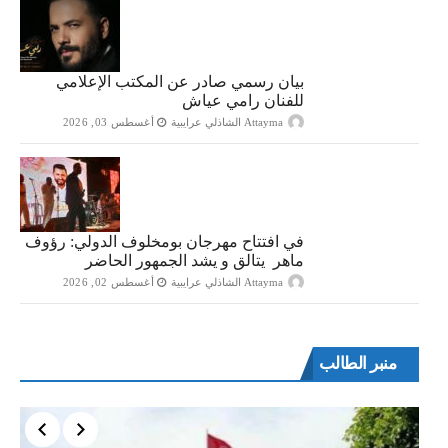
بيان رسمي صادر عن المكتب الإعلامي
للفنان رامي عياش
Attayma الشاذلي عرايبية
أغسطس 03, 2026
في افتتاح مهرجان بومخلوف الدولي: رؤوف
ماهر يتالق و يشد الجمهور الحاضر
Attayma الشاذلي عرايبية
أغسطس 02, 2026
منبر الطالب