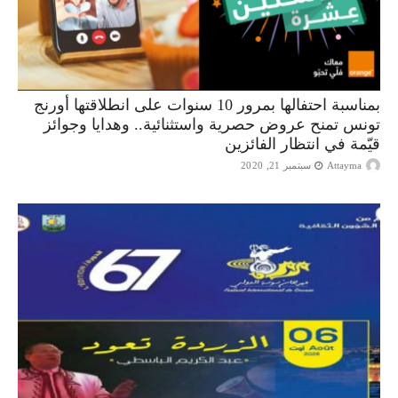
بمناسبة احتفالها بمرور 10 سنوات على انطلاقتها أورنج
تونس تمنح عروض حصرية واستثنائية.. وهدايا وجوائز
قيّمة في انتظار الفائزين
Attayma
سبتمبر 21, 2020