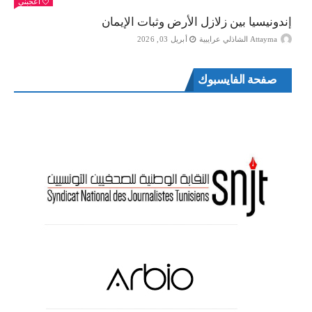
أعجبني
إندونيسيا بين زلازل الأرض وثبات الإيمان
Attayma الشاذلي عرايبية
أبريل 03, 2026
صفحة الفايسبوك