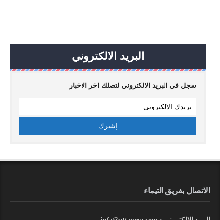
البريد الالكتروني
سجل في البريد الالكتروني لتصلك اخر الاخبار
الاتصال بفريق التيماء
البريد الالكتروني : info@attayma.com