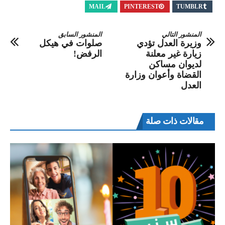
MAIL
PINTEREST
TUMBLR
المنشور التالي
المنشور السابق
وزيرة العدل تؤدي
صلوات في هيكل
زيارة غير معلنة
الرفض!
لديوان مساكن
القضاة وأعوان وزارة
العدل
مقالات ذات صلة