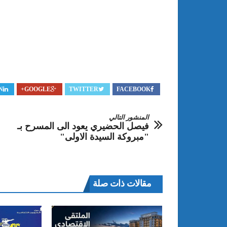
N
GOOGLE+
TWITTER
FACEBOOK
المنشور التالي
فيصل الحضيري يعود الى المسرح بـ
"مبروكة السيدة الاولى"
مقالات ذات صلة