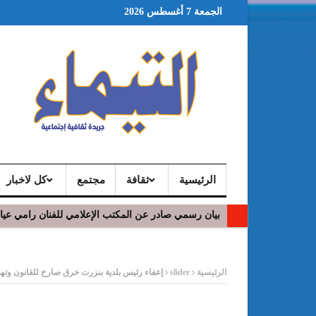
الجمعة 7 أغسطس 2026
الرئيسية
ثقافة
مجتمع
كل لاخبار
بيان رسمي صادر عن المكتب الإعلامي للفنان رامي عي
ر
الرئيسية
slider
إعفاء رئيس بلدية بنزرت خرق صارخ للقانون وتهد