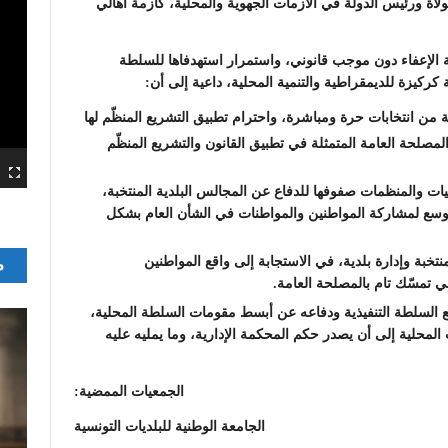
ولاة ورئيس الدولة في الأزمات الجهوية والمحلية، كأزمة أهالي
ية الإعفاء دون موجب قانوني، واستمرار استهدفاها للسلطة
كركيزة للديمقراطية والتنمية المحلية، داعية إلى أن:
ة من انتخابات حرة ومباشرة، واحترام تطبيق التشريع المنظّم لها
لمصلحة العامة المتمثلة في تطبيق القانون والتشريع المنظّم
يات والمنظمات صفوفها للدفاع عن المجالس البلدية المنتخبة،
لأوسع لمشاركة المواطنين والمواطنات في الشأن العام بشكل
تخبة وإدارة بلدية، في الاستجابة إلى واقع المواطنين
م
في تمسّك تام بالمصلحة العامة.
 السلطة التنفيذية ودفاعه عن أبسط مقومات السلطة المحلية،
المحلية إلى أن يصدر حكم المحكمة الإدارية، وما يمليه عليه
الجمعيات الممضية:
الجامعة الوطنية للبلديات التونسية