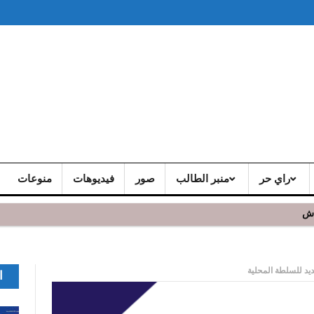
راي حر
منبر الطالب
صور
فيديوهات
منوعات
اش
يد للسلطة المحلية
ا