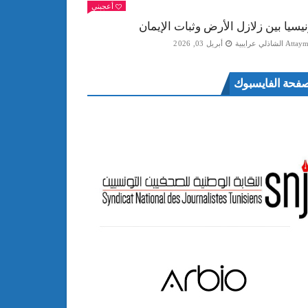
أعجبني
نيسيا بين زلازل الأرض وثبات الإيمان
Att الشاذلي عرايبية
أبريل 03, 2026
فحة الفايسبوك