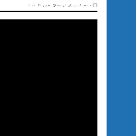
Attayma الشاذلي عرايبية
نوفمبر 19, 2022