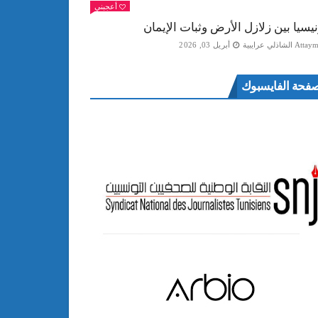
أعجبني
نيسيا بين زلازل الأرض وثبات الإيمان
Att الشاذلي عرايبية
أبريل 03, 2026
فحة الفايسبوك