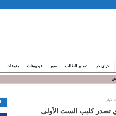
راي حر
منبر الطالب
صور
فيديوهات
منوعات
اش
 الأولى
ا
وي تصدر كليب الست الأولى