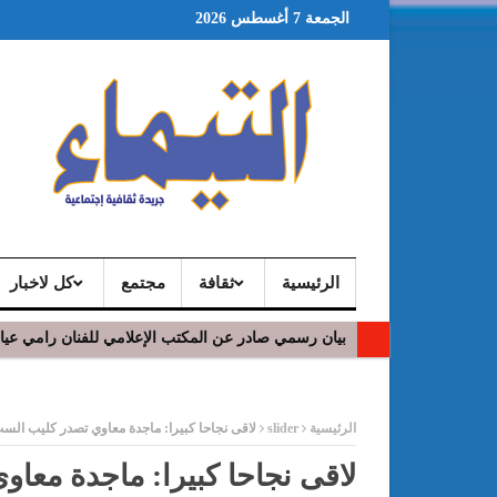
الجمعة 7 أغسطس 2026
الرئيسية
ثقافة
مجتمع
كل لاخبار
بيان رسمي صادر عن المكتب الإعلامي للفنان رامي عي
ر
الرئيسية
slider
لاقى نجاحا كبيرا: ماجدة معاوي تصدر كليب الست
لاقى نجاحا كبيرا: ماجدة معا