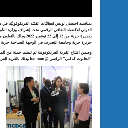
بمناسبة احتضان تونس لفعاليّات القمّة الفرنكوفونيّة في 
الدولي للاقتصاد الثقافي الرقمي تحت إشراف وزارة الشّؤون 
بجزيرة جربة من 12 إلى 22 ن
جزيرة جربة وجامعة التصرف في الوجهة السياحية جربة وع
وضمن افتتاح القرية الفرنكوفونية تم تنظيم جملة من الم
“الحانوت كناكتي” الرقمي @hannout وذلك بالقرية الفرونكوفونية بجربة اكسبلور بميدون.