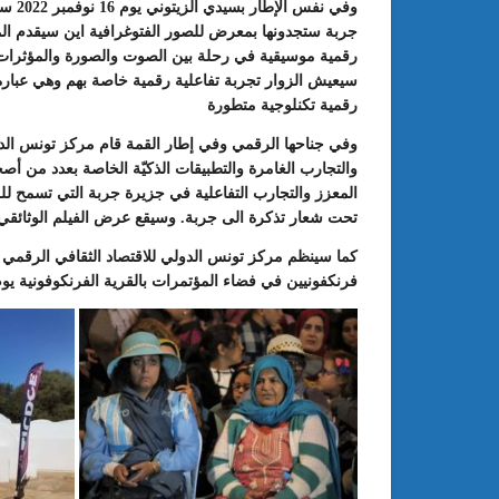
وفي ن
جربة ستجدونها بمعرض للصور الفتوغرافية اين سيقدم الم
رقمية موسيقية في رحلة بين الصوت والصورة والمؤثرات 
سيعيش الزوار تجربة تفاعلية رقمية خاصة بهم وهي عبارة 
رقمية تكنلوجية متطورة
وفي جناحها الرقمي وفي إطار القمة قام مركز تونس الدول
والتجارب الغامرة والتطبيقات الذكيّة الخاصة بعدد من 
المعزز والتجارب التفاعلية في جزيرة جربة التي تسمح لل
تحت شعار تذكرة الى جربة. وسيقع عرض الفيلم الوثائقي “المحفل ” 
كما سينظم مركز تونس الدولي للاقتصاد الثقافي الرقمي 
فرنكفونيين في فضاء المؤتمرات بالقرية الفرنكوفونية يوم 18 نوفمب