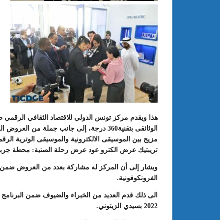
هذا ويقدم مركز تونس الدولي للاقتصاد الثقافي الرقمي طيلة
الوثائقى بتقنية360 درجة، إلى جانب جملة من 
مزيج بين الموسيقى الالكترونية والموسيقى الوترية الرق
تريبتيك عرض الكترو عود عرض رحلة الصتية: محطة جرب
ويشار إلى أن المركز له مشاركة بعدد من العروض ضمن 
الفرونكوفونية.
2022 بسيدي الزيتوني.