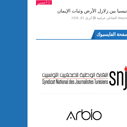
أعجبني
نيسيا بين زلازل الأرض وثبات الإيمان
Att الشاذلي عرايبية
أبريل 03, 2026
فحة الفايسبوك