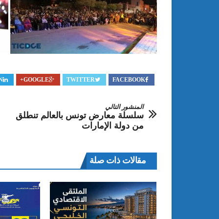
N
GOOGLE+
TWITTER
FACEBOOK
المنشور التالي
سلسلة معارض تونس بالعالم تنطلق
من دولة الإمارات
مقالات ذات صلة