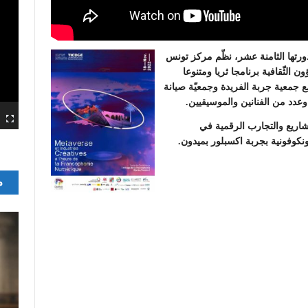
دورتها الثامنة عشر، نظّم مركز تونس
الثّقافية برنامجا ثريا ومتنوعا
وفمبر 2022 وذلك بالتعاون مع جمعية جربة الفريدة وجمعيّة صيانة
دد من الفنانين والموسيقيين.
شاريع والتجارب الرقمية في
م