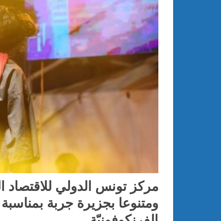
مركز تونس الدولي للاقتصاد ال
ومتنوعا بجزيرة جربة بمناسبة 
الفرنكوفونيّة