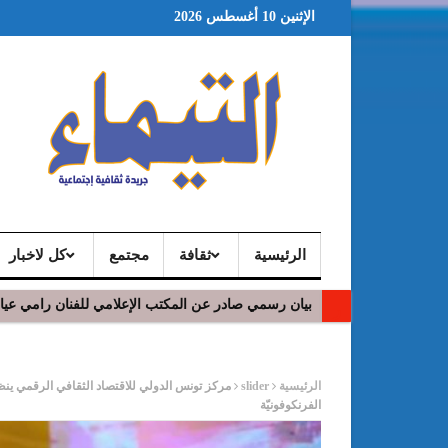
الإثنين 10 أغسطس 2026
الرئيسية
ثقافة
مجتمع
كل لاخبار
بيان رسمي صادر عن المكتب الإعلامي للفنان رامي عي
في افتتاح مهرجان بومخلوف الدولي: رؤوف ماهر يتالق
ر
الرئيسية
slider
مركز تونس الدولي للاقتصاد الثقافي الرقمي ينظم 
الفرنكوفونيّة