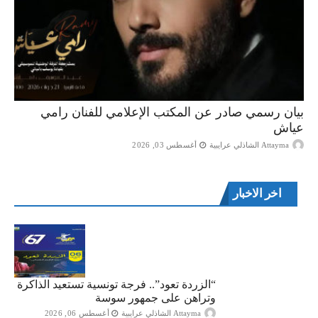
بيان رسمي صادر عن المكتب الإعلامي للفنان رامي
عياش
Attayma الشاذلي عرايبية
أغسطس 03, 2026
اخر الاخبار
“الزردة تعود”.. فرجة تونسية تستعيد الذاكرة
وتراهن على جمهور سوسة
Attayma الشاذلي عرايبية
أغسطس 06, 2026