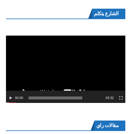
مشغل
الشارع يتكلم
الفيديو
00:00
03:32
مقالات راي