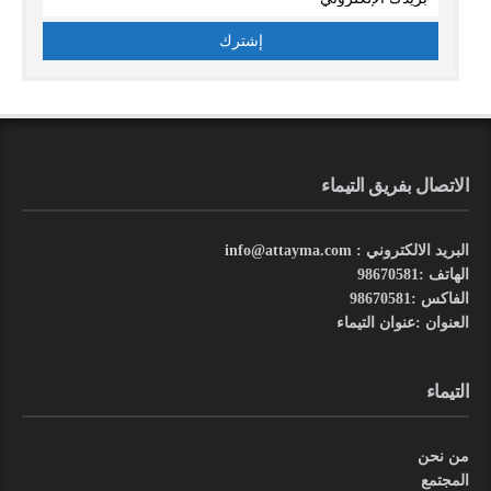
الاتصال بفريق التيماء
البريد الالكتروني : info@attayma.com
الهاتف :98670581
الفاكس :98670581
العنوان :عنوان التيماء
التيماء
من نحن
المجتمع