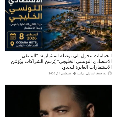
الحمامات تتحول إلى بوصلة استثمارية: “الملتقى
الاقتصادي التونسي الخليجي” يُرسخ الشراكات ويُؤمّن
الاستثمارات العابرة للحدود
Attayma الشاذلي عرايبية
أغسطس 04, 2026