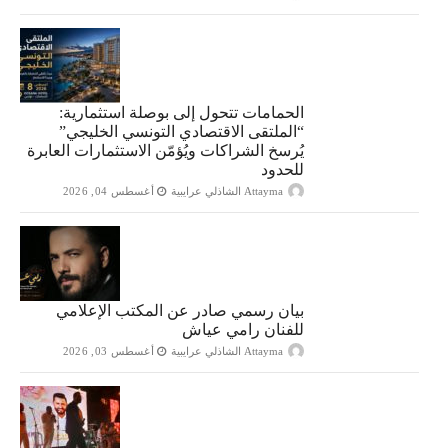
الحمامات تتحول إلى بوصلة استثمارية:
“الملتقى الاقتصادي التونسي الخليجي”
يُرسخ الشراكات ويُؤمّن الاستثمارات العابرة
للحدود
Attayma الشاذلي عرايبية
أغسطس 04, 2026
بيان رسمي صادر عن المكتب الإعلامي
للفنان رامي عياش
Attayma الشاذلي عرايبية
أغسطس 03, 2026