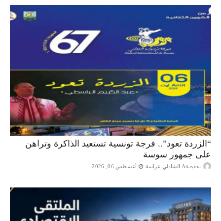
“الزردة تعود”.. فرجة تونسية تستعيد الذاكرة وتراهن
على جمهور سوسة
Attayma الشاذلي عرايبية
أغسطس 06, 2026