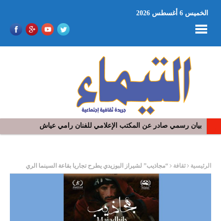
الخميس 6 أغسطس 2026
بيان رسمي صادر عن المكتب الإعلامي للفنان رامي عياش
ر
الرئيسية
ثقافة
“مجاذيب” لشيراز البوزيدي يطرح تجاريا بقاعة السينما الري