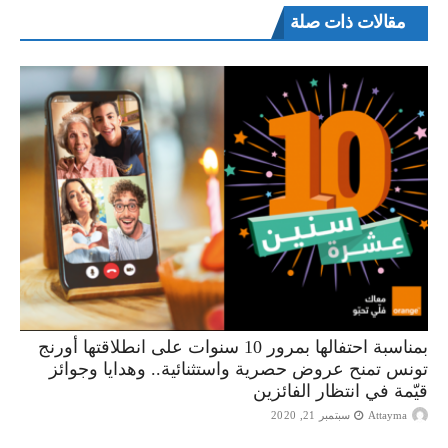
مقالات ذات صلة
بمناسبة احتفالها بمرور 10 سنوات على انطلاقتها أورنج
تونس تمنح عروض حصرية واستثنائية.. وهدايا وجوائز
قيّمة في انتظار الفائزين
Attayma
سبتمبر 21, 2020