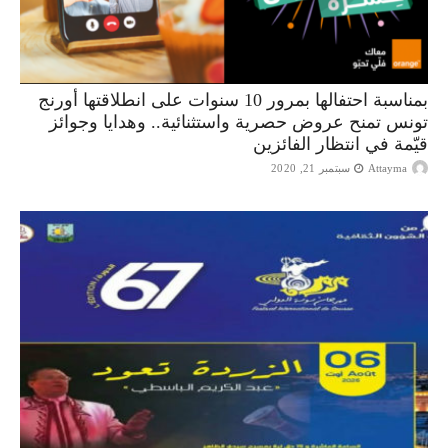
بمناسبة احتفالها بمرور 10 سنوات على انطلاقتها أورنج
تونس تمنح عروض حصرية واستثنائية.. وهدايا وجوائز
قيّمة في انتظار الفائزين
Attayma
سبتمبر 21, 2020