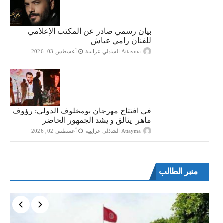
بيان رسمي صادر عن المكتب الإعلامي
للفنان رامي عياش
Attayma الشاذلي عرايبية
أغسطس 03, 2026
في افتتاح مهرجان بومخلوف الدولي: رؤوف
ماهر يتالق و يشد الجمهور الحاضر
Attayma الشاذلي عرايبية
أغسطس 02, 2026
منبر الطالب