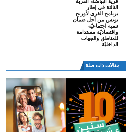
قرية البياضة، القرية
الثالثة في إطار
برنامج القرى لأورنج
تونس من أجل ضمان
تنمية اجتماعيّة
واقتصاديّة مستدامة
للمناطق والجهات
الداخليّة
مقالات ذات صلة