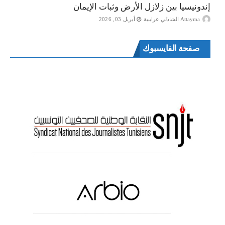
إندونيسيا بين زلازل الأرض وثبات الإيمان
Attayma الشاذلي عرايبية
أبريل 03, 2026
صفحة الفايسبوك