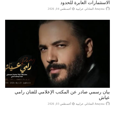
الاستثمارات العابرة للحدود
Attayma الشاذلي عرايبية
أغسطس 04, 2026
بيان رسمي صادر عن المكتب الإعلامي للفنان رامي
عياش
Attayma الشاذلي عرايبية
أغسطس 03, 2026