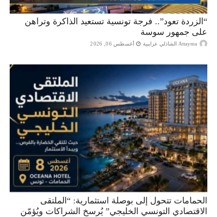
“الزردة تعود”.. فرجة تونسية تستعيد الذاكرة وتراهن
على جمهور سوسة
Attayma الشاذلي عرايبية
أغسطس 06, 2026
الحمامات تتحول إلى بوصلة استثمارية: “الملتقى
الاقتصادي التونسي الخليجي” يُرسخ الشراكات ويُؤمّن