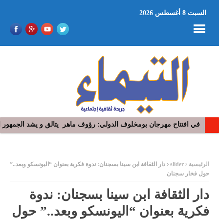
السبت 8 أغسطس 2026
في افتتاح مهرجان بومخلوف الدولي: رؤوف ماهر يتالق و يشد الجمهور 
ر
الرئيسية
slider
دار الثقافة ابن سينا بسجنان: ندوة فكرية بعنوان “اليونسكو وبعد..”
حول فخار سجنان
دار الثقافة ابن سينا بسجنان: ندوة
فكرية بعنوان “اليونسكو وبعد..” حول