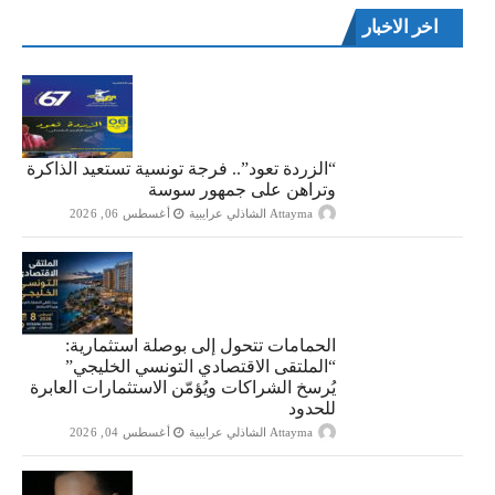
اخر الاخبار
“الزردة تعود”.. فرجة تونسية تستعيد الذاكرة
وتراهن على جمهور سوسة
Attayma الشاذلي عرايبية
أغسطس 06, 2026
الحمامات تتحول إلى بوصلة استثمارية:
“الملتقى الاقتصادي التونسي الخليجي”
يُرسخ الشراكات ويُؤمّن الاستثمارات العابرة
للحدود
Attayma الشاذلي عرايبية
أغسطس 04, 2026