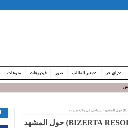
راي حر
منبر الطالب
صور
فيديوهات
منوعات
اش
 و يشد الجمهور الحاضر
ا
لقاء اعلامي بمرفه بنزرت (BIZERTA RESORT) حول المشهد