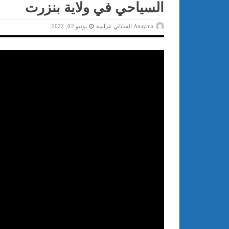
السياحي في ولاية بنزرت
Attayma الشاذلي عرايبية
يونيو 02, 2022