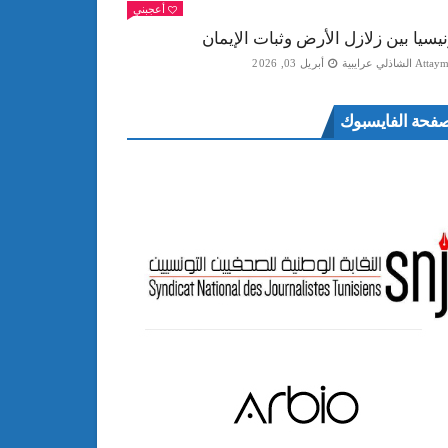
أعجبني
نيسيا بين زلازل الأرض وثبات الإيمان
Att الشاذلي عرايبية
أبريل 03, 2026
فحة الفايسبوك