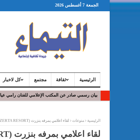
الجمعة 7 أغسطس 2026
الرئيسية
ثقافة
مجتمع
كل لاخبار
بيان رسمي صادر عن المكتب الإعلامي للفنان رامي عي
في افتتاح مهرجان بومخلوف الدولي: رؤوف ماهر يتالق
ر
الرئيسية
منوعات
لقاء اعلامي بمرفه بنزرت (BIZERTA RESORT) حول المشهد السياحي في ولاية بنزرت