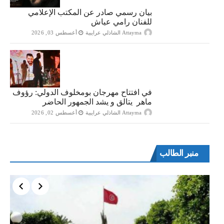
بيان رسمي صادر عن المكتب الإعلامي
للفنان رامي عياش
Attayma الشاذلي عرايبية
أغسطس 03, 2026
في افتتاح مهرجان بومخلوف الدولي: رؤوف
ماهر يتالق و يشد الجمهور الحاضر
Attayma الشاذلي عرايبية
أغسطس 02, 2026
منبر الطالب