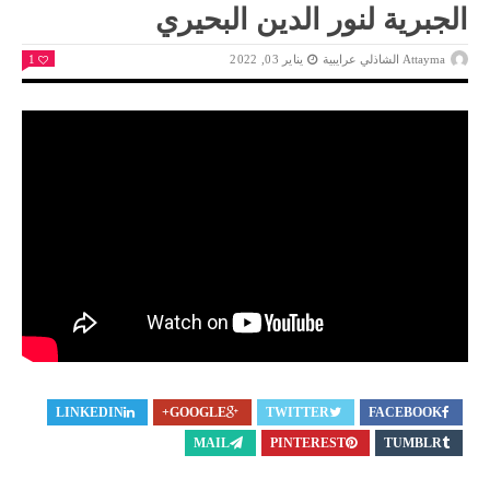
الجبرية لنور الدين البحيري
Attayma الشاذلي عرايبية
يناير 03, 2022
1
LINKEDIN
GOOGLE+
TWITTER
FACEBOOK
MAIL
PINTEREST
TUMBLR