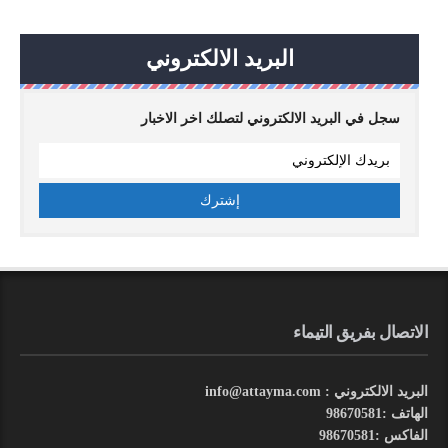
البريد الالكتروني
سجل في البريد الالكتروني لتصلك اخر الاخبار
الاتصال بفريق التيماء
البريد الالكتروني : info@attayma.com
الهاتف :98670581
الفاكس :98670581