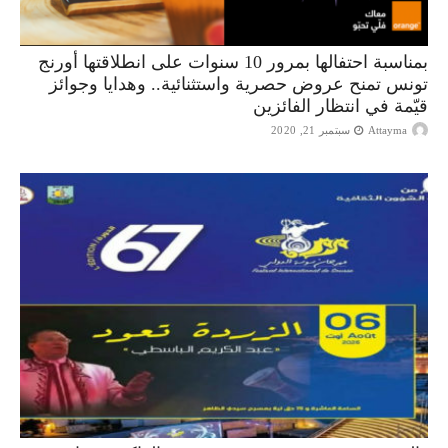
بمناسبة احتفالها بمرور 10 سنوات على انطلاقتها أورنج
تونس تمنح عروض حصرية واستثنائية.. وهدايا وجوائز
قيّمة في انتظار الفائزين
Attayma
سبتمبر 21, 2020