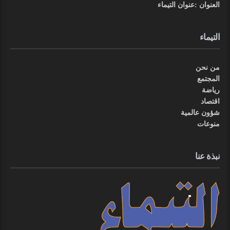
العنوان :عنوان التيماء
التيماء
من نحن
المجتمع
رياضة
اقتصاد
شؤون عالمية
منوعات
نبذة عنا