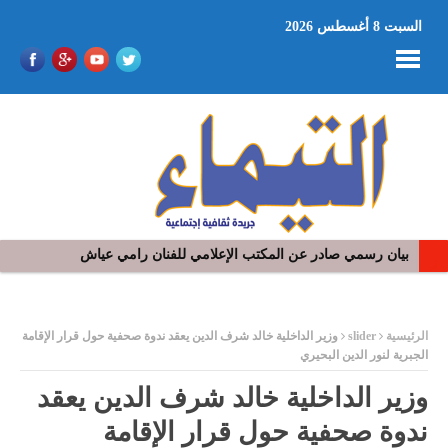
السبت 8 أغسطس 2026
في افتتاح مهرجان بومخلوف الدولي: رؤوف ماهر يتالق و يشد الجمهور 
ر
الرئيسية
slider
وزير الداخلية خالد شرف الدين يعقد ندوة صحفية حول قرار الإقامة
الجبرية لنور الدين البحيري
وزير الداخلية خالد شرف الدين يعقد
ندوة صحفية حول قرار الإقامة