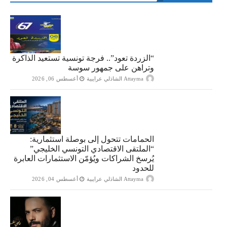
“الزردة تعود”.. فرجة تونسية تستعيد الذاكرة
وتراهن على جمهور سوسة
Attayma الشاذلي عرايبية
أغسطس 06, 2026
الحمامات تتحول إلى بوصلة استثمارية:
“الملتقى الاقتصادي التونسي الخليجي”
يُرسخ الشراكات ويُؤمّن الاستثمارات العابرة
للحدود
Attayma الشاذلي عرايبية
أغسطس 04, 2026