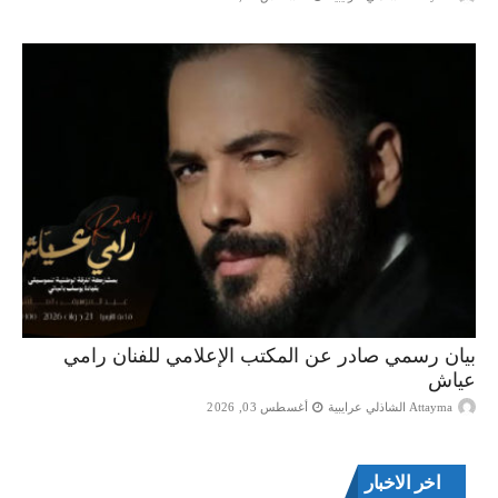
بيان رسمي صادر عن المكتب الإعلامي للفنان رامي
عياش
Attayma الشاذلي عرايبية
أغسطس 03, 2026
اخر الاخبار