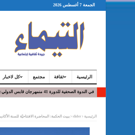
الجمعة 7 أغسطس 2026
الرئيسية
ثقافة
مجتمع
كل لاخبار
طبرقة تستعيد نبضها الموسيقي وتفتح أبوابها لعشاق الجا
ر
الرئيسية
slider
ببيت الحكمة: المحاضرة الافتتاحيّة للسنة الأكاديميّة 2021-