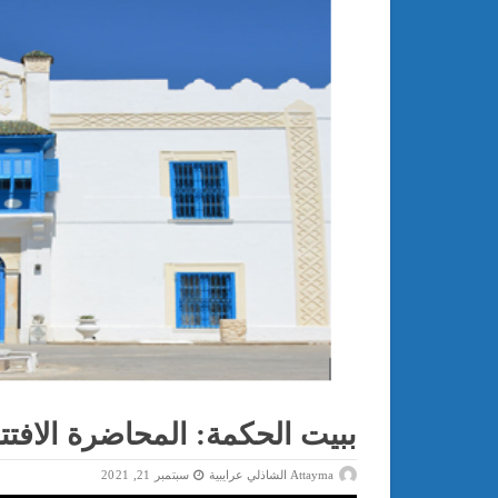
ببيت الحكمة: المحاضرة الافتتاحيّة لل
Attayma الشاذلي عرايبية
سبتمبر 21, 2021