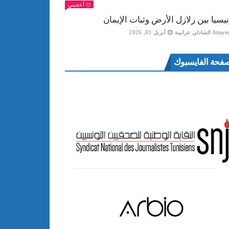
أعجبني
نيسيا بين زلازل الأرض وثبات الإيمان
Att الشاذلي عرايبية
أبريل 03, 2026
فحة الفايسبوك