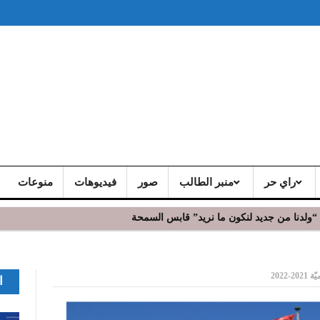
راي حر
منبر الطالب
صور
فيديوهات
منوعات
ز
2022
ا