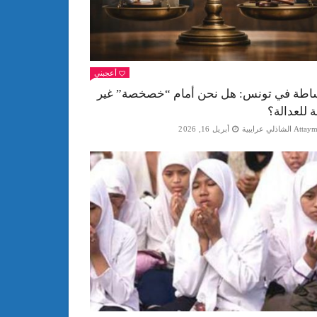
أعجبني
اطة في تونس: هل نحن أمام “خصخصة” غير
ة للعدالة؟
Att الشاذلي عرايبية
أبريل 16, 2026