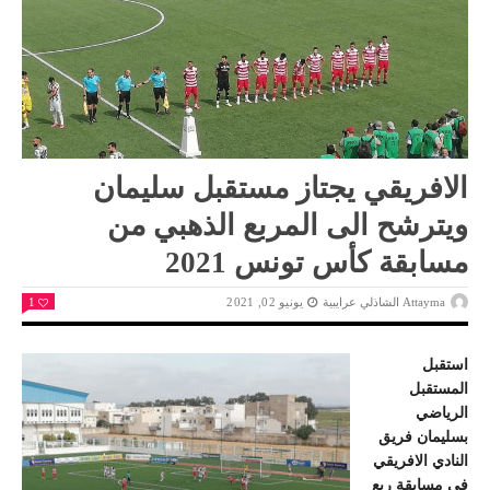
الافريقي يجتاز مستقبل سليمان
ويترشح الى المربع الذهبي من
مسابقة كأس تونس 2021
Attayma الشاذلي عرايبية
يونيو 02, 2021
1
استقبل
المستقبل
الرياضي
بسليمان فريق
النادي الافريقي
في مسابقة ربع