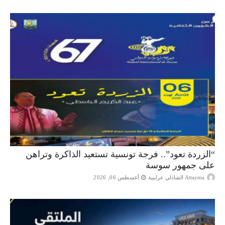
“الزردة تعود”.. فرجة تونسية تستعيد الذاكرة وتراهن
على جمهور سوسة
Attayma الشاذلي عرايبية
أغسطس 06, 2026