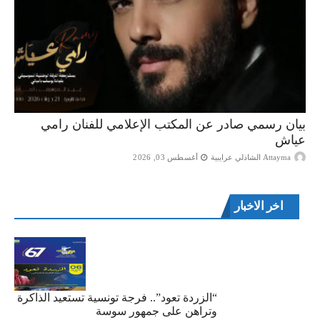
بيان رسمي صادر عن المكتب الإعلامي للفنان رامي
عياش
Attayma الشاذلي عرايبية
أغسطس 03, 2026
اخر الاخبار
“الزردة تعود”.. فرجة تونسية تستعيد الذاكرة
وتراهن على جمهور سوسة