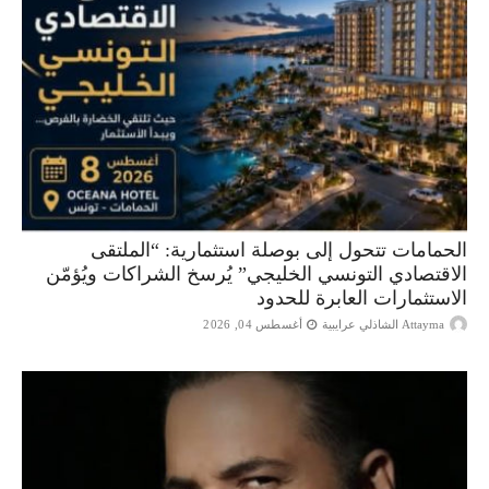
الحمامات تتحول إلى بوصلة استثمارية: “الملتقى
الاقتصادي التونسي الخليجي” يُرسخ الشراكات ويُؤمّن
الاستثمارات العابرة للحدود
Attayma الشاذلي عرايبية
أغسطس 04, 2026