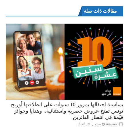
مقالات ذات صلة
بمناسبة احتفالها بمرور 10 سنوات على انطلاقتها أورنج
تونس تمنح عروض حصرية واستثنائية.. وهدايا وجوائز
قيّمة في انتظار الفائزين
Attayma
سبتمبر 21, 2020