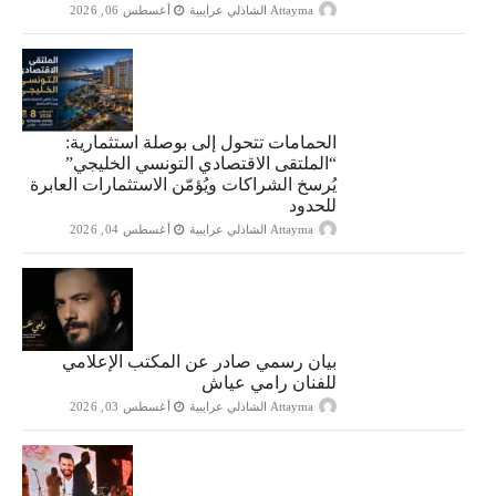
Attayma الشاذلي عرايبية
أغسطس 06, 2026
الحمامات تتحول إلى بوصلة استثمارية:
“الملتقى الاقتصادي التونسي الخليجي”
يُرسخ الشراكات ويُؤمّن الاستثمارات العابرة
للحدود
Attayma الشاذلي عرايبية
أغسطس 04, 2026
بيان رسمي صادر عن المكتب الإعلامي
للفنان رامي عياش
Attayma الشاذلي عرايبية
أغسطس 03, 2026