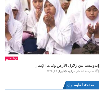
أعجبني
إندونيسيا بين زلازل الأرض وثبات الإيمان
Attayma الشاذلي عرايبية
أبريل 03, 2026
صفحة الفايسبوك