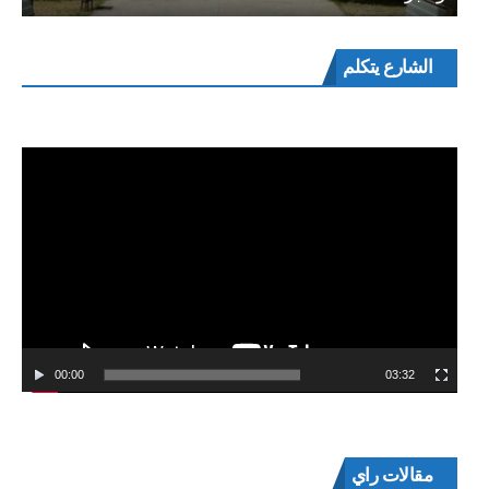
مشغل
الشارع يتكلم
الفيديو
00:00
03:32
مقالات راي