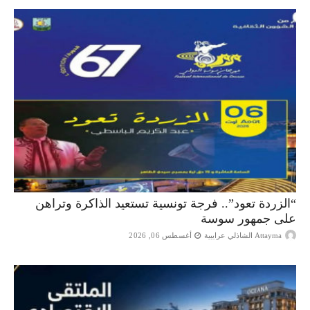
“الزردة تعود”.. فرجة تونسية تستعيد الذاكرة وتراهن
على جمهور سوسة
Attayma الشاذلي عرايبية
أغسطس 06, 2026