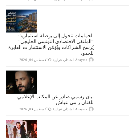
الحمامات تتحول إلى بوصلة استثمارية:
“الملتقى الاقتصادي التونسي الخليجي”
يُرسخ الشراكات ويُؤمّن الاستثمارات العابرة
للحدود
Attayma الشاذلي عرايبية
أغسطس 04, 2026
بيان رسمي صادر عن المكتب الإعلامي
للفنان رامي عياش
Attayma الشاذلي عرايبية
أغسطس 03, 2026