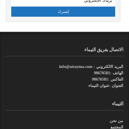
الاتصال بفريق التيماء
البريد الالكتروني : info@attayma.com
الهاتف :98670581
الفاكس :98670581
العنوان :عنوان التيماء
التيماء
من نحن
المجتمع