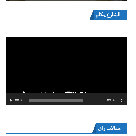
مشغل
الشارع يتكلم
الفيديو
00:00
03:32
مقالات راي