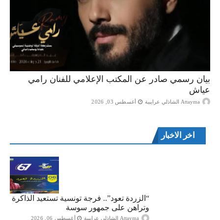
بيان رسمي صادر عن المكتب الإعلامي للفنان رامي
عياش
Attayma الشاذلي عرايبية
أغسطس 03, 2026
اخر الاخبار
“الزردة تعود”.. فرجة تونسية تستعيد الذاكرة
وتراهن على جمهور سوسة
Attayma الشاذلي عرايبية
أغسطس 06, 2026