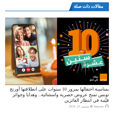
مقالات ذات صلة
بمناسبة احتفالها بمرور 10 سنوات على انطلاقتها أورنج
تونس تمنح عروض حصرية واستثنائية.. وهدايا وجوائز
قيّمة في انتظار الفائزين
Attayma
سبتمبر 21, 2020