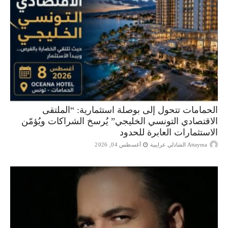
الحمامات تتحول إلى بوصلة استثمارية: “الملتقى
الاقتصادي التونسي الخليجي” يُرسخ الشراكات ويُؤمّن
الاستثمارات العابرة للحدود
Attayma الشاذلي عرايبية
أغسطس 04, 2026