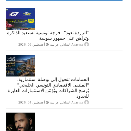
“الزردة تعود”.. فرجة تونسية تستعيد الذاكرة
وتراهن على جمهور سوسة
Attayma الشاذلي عرايبية
أغسطس 06, 2026
الحمامات تتحول إلى بوصلة استثمارية:
“الملتقى الاقتصادي التونسي الخليجي”
يُرسخ الشراكات ويُؤمّن الاستثمارات العابرة
للحدود
Attayma الشاذلي عرايبية
أغسطس 04, 2026