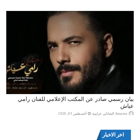
بيان رسمي صادر عن المكتب الإعلامي للفنان رامي
عياش
Attayma الشاذلي عرايبية
أغسطس 03, 2026
اخر الاخبار