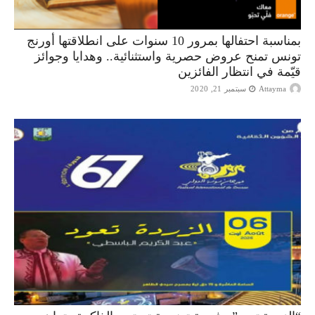
بمناسبة احتفالها بمرور 10 سنوات على انطلاقتها أورنج
تونس تمنح عروض حصرية واستثنائية.. وهدايا وجوائز
قيّمة في انتظار الفائزين
Attayma
سبتمبر 21, 2020