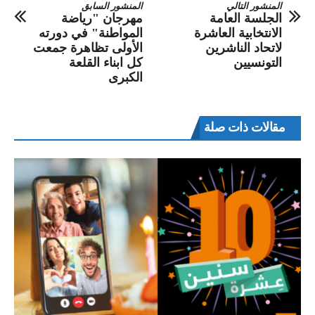
المنشور التالي
المنشور السابق
الجلسة العامة
مهرجان "رياضة
الانتخابية العاشرة
المواطنة" في دورته
لاتحاد الناشرين
الأولى تظاهرة جمعت
التونسيين
كل ابناء القلعة
الكبرى
مقالات ذات صلة