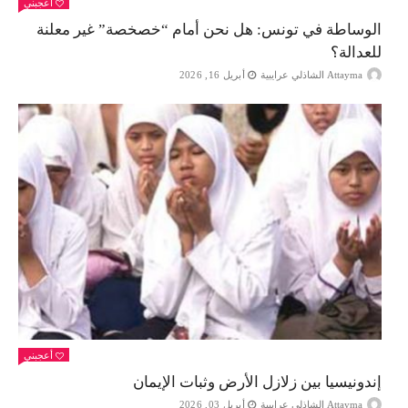
أعجبني
الوساطة في تونس: هل نحن أمام “خصخصة” غير معلنة
للعدالة؟
Attayma الشاذلي عرايبية
أبريل 16, 2026
أعجبني
إندونيسيا بين زلازل الأرض وثبات الإيمان
Attayma الشاذلي عرايبية
أبريل 03, 2026