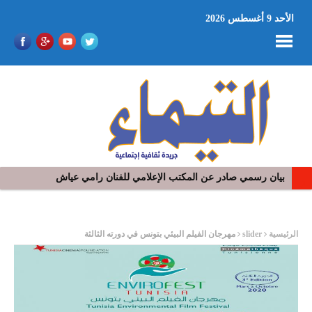
الأحد 9 أغسطس 2026
بيان رسمي صادر عن المكتب الإعلامي للفنان رامي عياش
ر
الرئيسية
slider
مهرجان الفيلم البيئي بتونس في دورته الثالثة