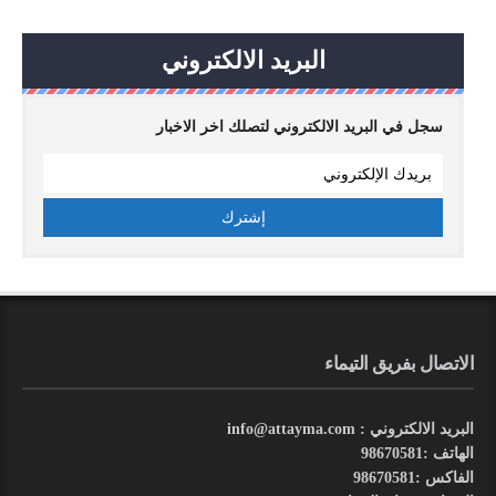
البريد الالكتروني
سجل في البريد الالكتروني لتصلك اخر الاخبار
الاتصال بفريق التيماء
البريد الالكتروني : info@attayma.com
الهاتف :98670581
الفاكس :98670581