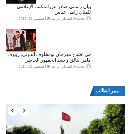
بيان رسمي صادر عن المكتب الإعلامي
للفنان رامي عياش
Attayma الشاذلي عرايبية
أغسطس 03, 2026
في افتتاح مهرجان بومخلوف الدولي: رؤوف
ماهر يتالق و يشد الجمهور الحاضر
Attayma الشاذلي عرايبية
أغسطس 02, 2026
منبر الطالب