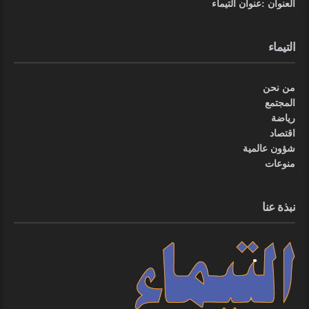
العنوان :عنوان التيماء
التيماء
من نحن
المجتمع
رياضة
اقتصاد
شؤون عالمية
منوعات
نبذة عنا