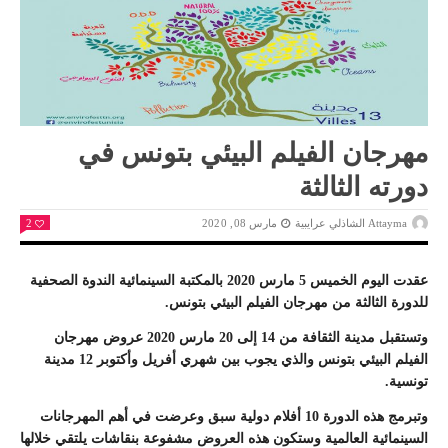
مهرجان الفيلم البيئي بتونس في
دورته الثالثة
Attayma الشاذلي عرايبية
مارس 08, 2020
2
عقدت اليوم الخميس 5 مارس 2020 بالمكتبة السينمائية الندوة الصحفية
للدورة الثالثة من مهرجان الفيلم البيئي بتونس.
وتستقبل مدينة الثقافة من 14 إلى 20 مارس 2020 عروض مهرجان
الفيلم البيئي بتونس والذي يجوب بين شهري أفريل وأكتوبر 12 مدينة
تونسية.
وتبرمج هذه الدورة 10 أفلام دولية سبق وعرضت في أهم المهرجانات
السينمائية العالمية وستكون هذه العروض مشفوعة بنقاشات يلتقي خلالها