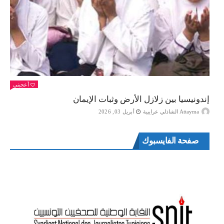
أعجبني
إندونيسيا بين زلازل الأرض وثبات الإيمان
Attayma الشاذلي عرايبية
أبريل 03, 2026
صفحة الفايسبوك