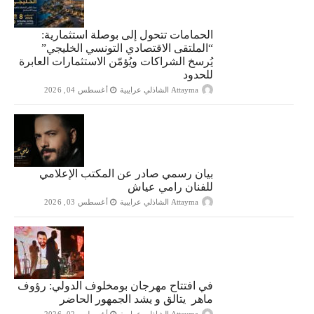
الحمامات تتحول إلى بوصلة استثمارية:
“الملتقى الاقتصادي التونسي الخليجي”
يُرسخ الشراكات ويُؤمّن الاستثمارات العابرة
للحدود
Attayma الشاذلي عرايبية
أغسطس 04, 2026
بيان رسمي صادر عن المكتب الإعلامي
للفنان رامي عياش
Attayma الشاذلي عرايبية
أغسطس 03, 2026
في افتتاح مهرجان بومخلوف الدولي: رؤوف
ماهر يتالق و يشد الجمهور الحاضر