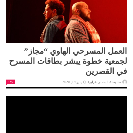
العمل المسرحي الهاوي “مجاز”
لجمعية خطوة يبشر بطاقات المسرح
في القصرين
Attayma الشاذلي عرايبية
يناير 09, 2020
3