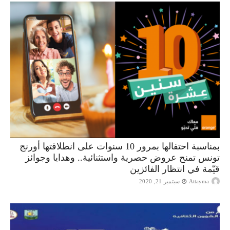
بمناسبة احتفالها بمرور 10 سنوات على انطلاقتها أورنج
تونس تمنح عروض حصرية واستثنائية.. وهدايا وجوائز
قيّمة في انتظار الفائزين
Attayma
سبتمبر 21, 2020