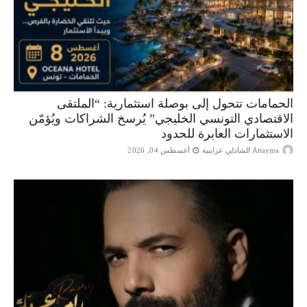
الحمامات تتحول إلى بوصلة استثمارية: “الملتقى
الاقتصادي التونسي الخليجي” يُرسخ الشراكات ويُؤمّن
الاستثمارات العابرة للحدود
Attayma الشاذلي عرايبية
أغسطس 04, 2026