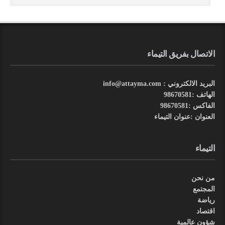
الاتصال بفريق التيماء
البريد الالكتروني : info@attayma.com
الهاتف :98670581
الفاكس :98670581
العنوان :عنوان التيماء
التيماء
من نحن
المجتمع
رياضة
اقتصاد
شؤون عالمية