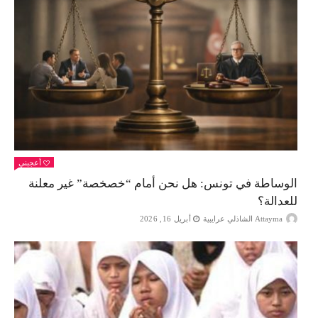
أعجبني
الوساطة في تونس: هل نحن أمام “خصخصة” غير معلنة
للعدالة؟
Attayma الشاذلي عرايبية
أبريل 16, 2026