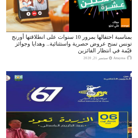
بمناسبة احتفالها بمرور 10 سنوات على انطلاقتها أورنج
تونس تمنح عروض حصرية واستثنائية.. وهدايا وجوائز
قيّمة في انتظار الفائزين
Attayma
سبتمبر 21, 2020