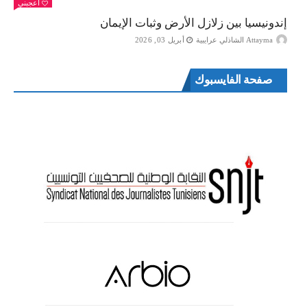
أعجبني
إندونيسيا بين زلازل الأرض وثبات الإيمان
Attayma الشاذلي عرايبية
أبريل 03, 2026
صفحة الفايسبوك