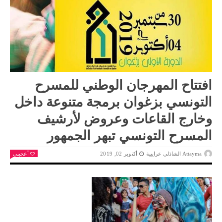
افتتاح المهرجان الوطني للمسرح
التونسي بزغوان برمجة متنوعة داخل
وخارج القاعات وعروض لأرشيف
المسرح التونسي تبهر الجمهور
Attayma الشاذلي عرايبية
أكتوبر 02, 2019
أعجبني