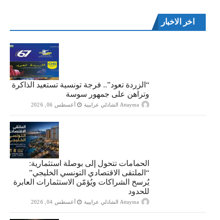
اخر الاخبار
“الزردة تعود”.. فرجة تونسية تستعيد الذاكرة
وتراهن على جمهور سوسة
Attayma الشاذلي عرايبية
أغسطس 06, 2026
الحمامات تتحول إلى بوصلة استثمارية:
“الملتقى الاقتصادي التونسي الخليجي”
يُرسخ الشراكات ويُؤمّن الاستثمارات العابرة
للحدود
Attayma الشاذلي عرايبية
أغسطس 04, 2026