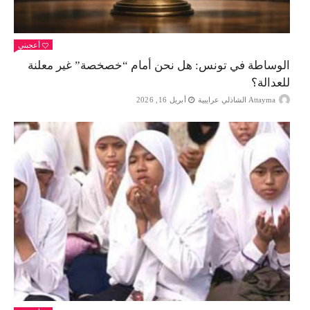
أعجبني
الوساطة في تونس: هل نحن أمام “خصخصة” غير معلنة
للعدالة؟
Attayma الشاذلي عرايبية
أبريل 16, 2026