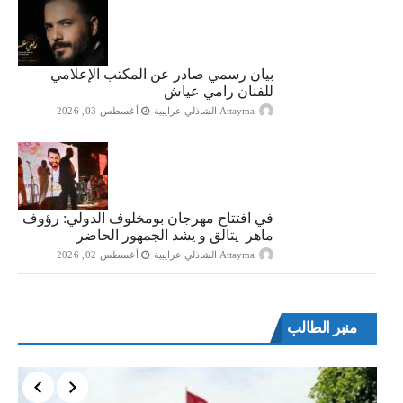
بيان رسمي صادر عن المكتب الإعلامي
للفنان رامي عياش
Attayma الشاذلي عرايبية
أغسطس 03, 2026
في افتتاح مهرجان بومخلوف الدولي: رؤوف
ماهر يتالق و يشد الجمهور الحاضر
Attayma الشاذلي عرايبية
أغسطس 02, 2026
منبر الطالب