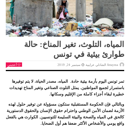
المياه، التلوث، تغير المناخ: حالة
طوارئ بيئية في تونس
Attayma الشاذلي عرايبية
سبتمبر 24, 2019
أعجبني
تمر تونس اليوم بأزمة بيئية حادة. المياه، مصدر الحياة، لا يتم توفيرها
باستمرار لجميع المواطنين. يمثل التلوث الصناعي وتغير المناخ تهديدات
خطيرة لبقاء أجزاء كاملة من الإقليم وسكانها.
وبالتالي فإن الحكومة المستقبلية ستكون مسؤولة عن توفير حلول لهذه
الأزمة لضمان الأمن الوطني واحترام حقوق الإنسان والحقوق الدستورية
كالحق في المياه والصحة والبيئة السليمة للتونسيين. الكوارث هي بالفعل
واقع يومي والأشخاص الأكثر ضعفا هم أول الضحايا.