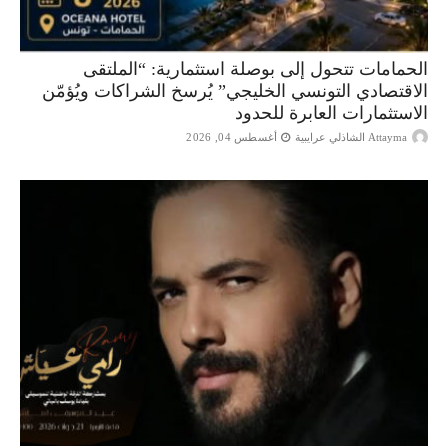
الحمامات تتحول إلى بوصلة استثمارية: “الملتقى
الاقتصادي التونسي الخليجي” يُرسخ الشراكات ويُؤمّن
الاستثمارات العابرة للحدود
Attayma الشاذلي عرايبية
أغسطس 04, 2026