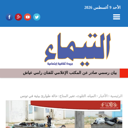
الأحد 9 أغسطس 2026
بيان رسمي صادر عن المكتب الإعلامي للفنان رامي عياش
ر
الرئيسية
الأخبار
المياه، التلوث، تغير المناخ: حالة طوارئ بيئية في تونس