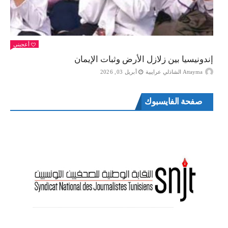
أعجبني
إندونيسيا بين زلازل الأرض وثبات الإيمان
Attayma الشاذلي عرايبية
أبريل 03, 2026
صفحة الفايسبوك