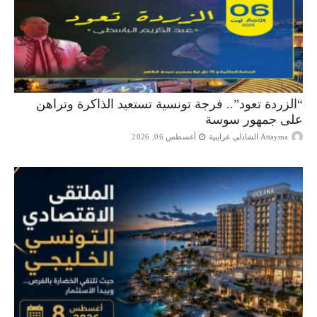
“الزردة تعود”.. فرجة تونسية تستعيد الذاكرة وتراهن
على جمهور سوسة
Attayma الشاذلي عرايبية
أغسطس 06, 2026