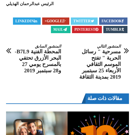
الرئيس عبدالرحمان الهذيلي
LINKEDIN
GOOGLE+
TWITTER
FACEBOOK
MAIL
PINTEREST
TUMBLR
المنشور التالي
المنشور السابق
مسرحية " رسائل
المحطة الفنية B7L9-
الحرية " تفتح
البحر الأزرق تحتفي
الموسم الثقافي
بالمسرح يومي 27
الأربعاء 25 سبتمبر
و28 سبتمبر 2019
2019 بمدينة الثقافة
مقالات ذات صلة