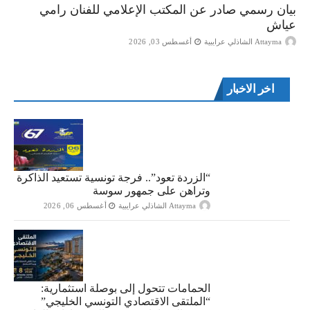
بيان رسمي صادر عن المكتب الإعلامي للفنان رامي
عياش
Attayma الشاذلي عرايبية
أغسطس 03, 2026
اخر الاخبار
“الزردة تعود”.. فرجة تونسية تستعيد الذاكرة
وتراهن على جمهور سوسة
Attayma الشاذلي عرايبية
أغسطس 06, 2026
الحمامات تتحول إلى بوصلة استثمارية:
“الملتقى الاقتصادي التونسي الخليجي”