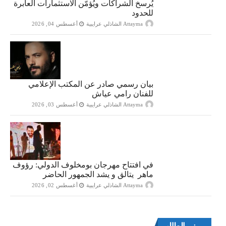
يُرسخ الشراكات ويُؤمّن الاستثمارات العابرة
للحدود
Attayma الشاذلي عرايبية
أغسطس 04, 2026
بيان رسمي صادر عن المكتب الإعلامي
للفنان رامي عياش
Attayma الشاذلي عرايبية
أغسطس 03, 2026
في افتتاح مهرجان بومخلوف الدولي: رؤوف
ماهر يتالق و يشد الجمهور الحاضر
Attayma الشاذلي عرايبية
أغسطس 02, 2026