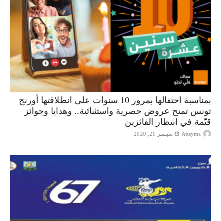
بمناسبة احتفالها بمرور 10 سنوات على انطلاقتها أورنج
تونس تمنح عروض حصرية واستثنائية.. وهدايا وجوائز
قيّمة في انتظار الفائزين
Attayma
سبتمبر 21, 2020